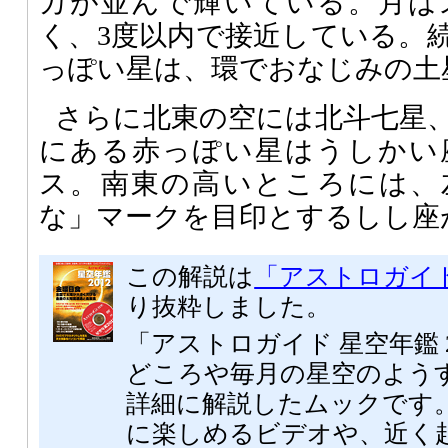
カが並んで輝いている。月は
く、3度以内で接近している。
っぽい星は、環でおなじみの土
さらに北東の空には北斗七星
にある赤っぽい星はうしかい
ス。南東の高いところには、
な」マークを目印とするしし座
この解説は
「アストロガイド 
り抜粋しました。
「アストロガイド 星空年鑑 
どころや毎月の星空のよう
詳細に解説したムックです。
に楽しめるビデオや、近く