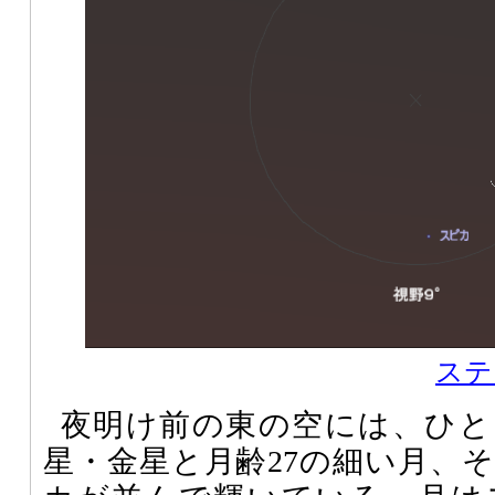
ステ
夜明け前の東の空には、ひと
星・金星と月齢27の細い月、