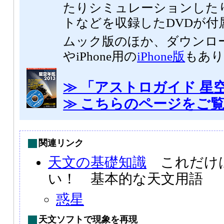
たりシミュレーションした
トなどを収録したDVDが付
ムック版のほか、ダウンロ
やiPhone用の
iPhone版
もあり
≫ 「アストロガイド 星空
≫ こちらのページをご
関連リンク
天文の基礎知識
これだけ
い！ 基本的な天文用語
惑星
天文ソフトで現象を再現