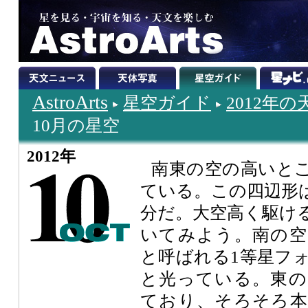
AstroArts
星空ガイド
2012年
10月の星空
2012年
南東の空の高いと
ている。この四辺形
分だ。大空高く駆け
いてみよう。南の空
と呼ばれる1等星フ
と光っている。東の
ており、そろそろ本