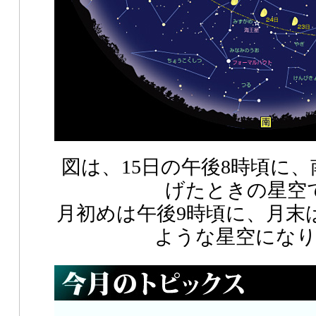
図は、15日の午後8時頃に
げたときの星空
月初めは午後9時頃に、月末
ような星空にな