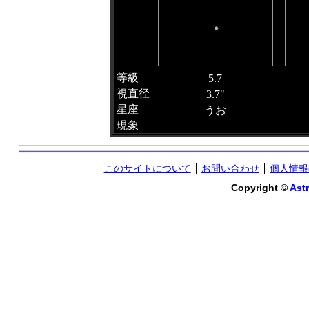
等級
5.7
視直径
3.7"
星座
うお
現象
このサイトについて
お問い合わせ
個人情報
Copyright ©
Astr