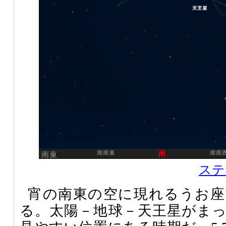
ステ
宵の南東の空に現れるうお座
る。太陽－地球－天王星がま