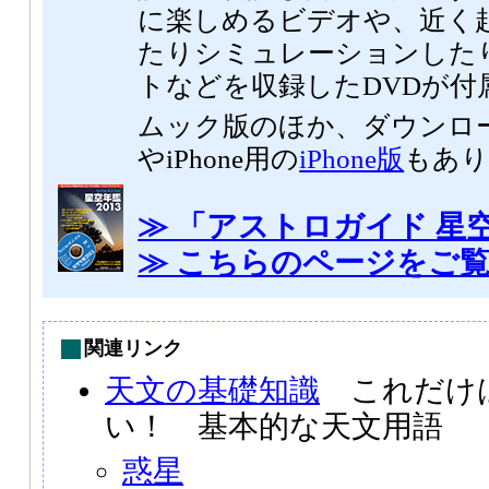
に楽しめるビデオや、近く
たりシミュレーションした
トなどを収録したDVDが付
ムック版のほか、ダウンロ
やiPhone用の
iPhone版
もあり
≫ 「アストロガイド 星空
≫ こちらのページをご
関連リンク
天文の基礎知識
これだけ
い！ 基本的な天文用語
惑星