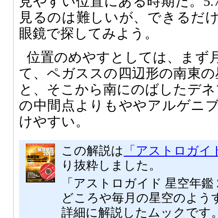
見やすい位置にある時期だ。5.
見るのは難しいが、できるだ
眼鏡で探してみよう。
位置のめやすとしては、まず
て、ペガススの四辺形の南東の
と、そこから南にのばしたデネ
の中間点よりもややアルゲニ
けやすい。
この解説は
「アストロガイド 
り抜粋しました。
「アストロガイド 星空年鑑 
どころや毎月の星空のよう
詳細に解説したムックです。