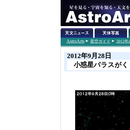
AstroArts
星空ガイド
201
2012年9月28日
小惑星パラスがく