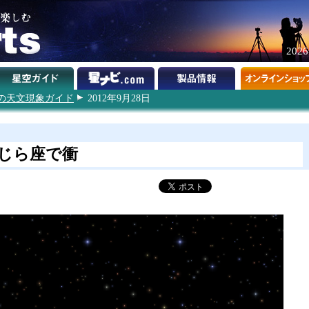
202
2年の天文現象ガイド
2012年9月28日
じら座で衝