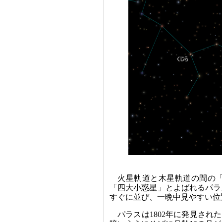
火星軌道と木星軌道の間の
「四大小惑星」とよばれるパラ
すぐに並び、一晩中見やすい位
パラスは1802年に発見され