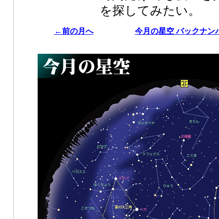
を探してみたい。
←前の月へ
今月の星空 バックナン