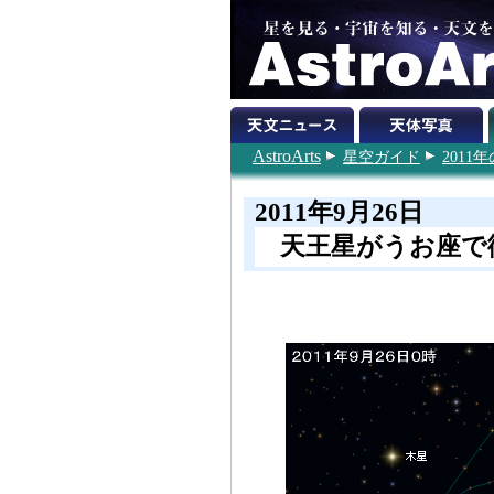
AstroArts
星空ガイド
201
2011年9月26日
天王星がうお座で