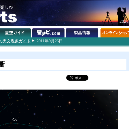
202
1年の天文現象ガイド
2011年9月26日
衝