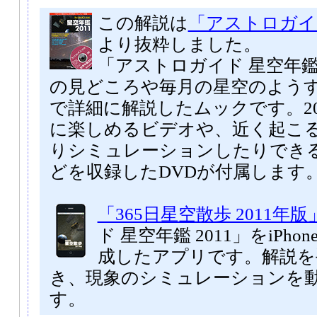
この解説は
「アストロガイド
より抜粋しました。
「アストロガイド 星空年鑑 
の見どころや毎月の星空のよう
で詳細に解説したムックです。20
に楽しめるビデオや、近く起こ
りシミュレーションしたりでき
どを収録したDVDが付属します
「365日星空散歩 2011年版
ド 星空年鑑 2011」をiPhone
成したアプリです。解説を
き、現象のシミュレーションを
す。