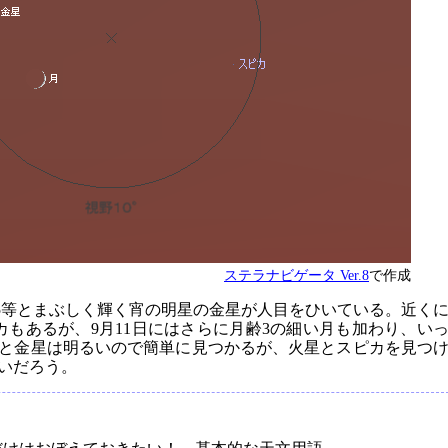
ステラナビゲータ Ver.8
で作成
.5等とまぶしく輝く宵の明星の金星が人目をひいている。近く
カもあるが、9月11日にはさらに月齢3の細い月も加わり、い
と金星は明るいので簡単に見つかるが、火星とスピカを見つ
いだろう。