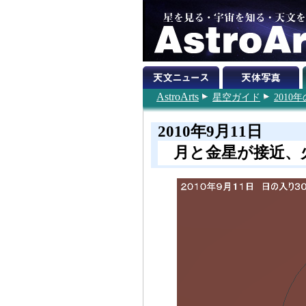
AstroArts
星空ガイド
201
2010年9月11日
月と金星が接近、