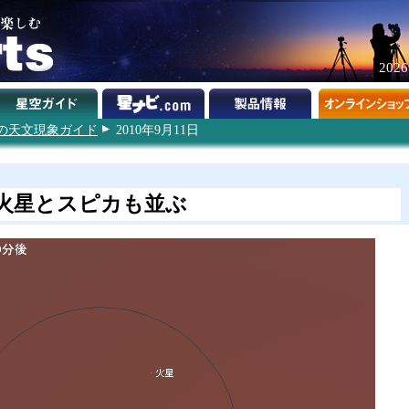
202
0年の天文現象ガイド
2010年9月11日
火星とスピカも並ぶ