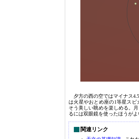
夕方の西の空ではマイナス4
は火星やおとめ座の1等星スピ
そう美しい眺めを楽しめる。月
るには双眼鏡を使ったほうがよ
関連リンク