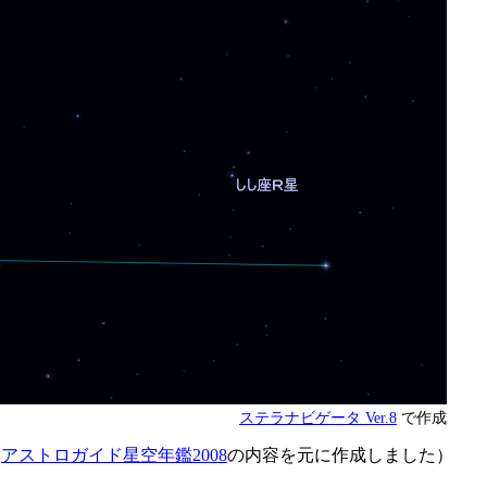
ステラナビゲータ Ver.8
で作成
は
アストロガイド星空年鑑2008
の内容を元に作成しました）