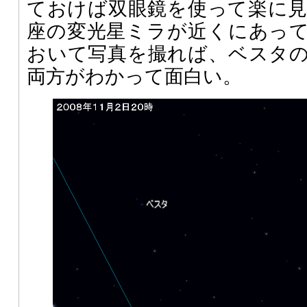
ておけば双眼鏡を使って楽に
座の変光星ミラが近くにあっ
おいて写真を撮れば、ベスタ
両方がわかって面白い。