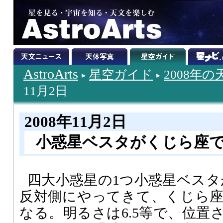
AstroArts
星空ガイド
2008年
11月2日
2008年11月2日
小惑星ベスタがくじら座
四大小惑星の1つ小惑星ベスタ
反対側にやってきて、くじら
なる。明るさは6.5等で、位置