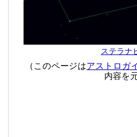
ステラナビゲ
（このページは
アストロガイ
内容を