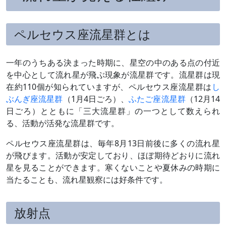
ペルセウス座流星群とは
一年のうちある決まった時期に、星空の中のある点の付近
を中心として流れ星が飛ぶ現象が流星群です。流星群は現
在約110個が知られていますが、ペルセウス座流星群は
し
ぶんぎ座流星群
（1月4日ごろ）、
ふたご座流星群
（12月14
日ごろ）とともに「三大流星群」の一つとして数えられ
る、活動が活発な流星群です。
ペルセウス座流星群は、毎年8月13日前後に多くの流れ星
が飛びます。活動が安定しており、ほぼ期待どおりに流れ
星を見ることができます。寒くないことや夏休みの時期に
当たることも、流れ星観察には好条件です。
放射点