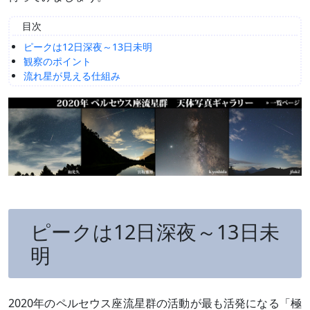
目次
ピークは12日深夜～13日未明
観察のポイント
流れ星が見える仕組み
ピークは12日深夜～13日未
明
2020年のペルセウス座流星群の活動が最も活発になる「極