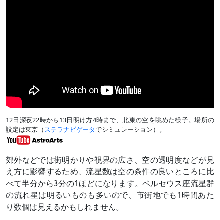
12日深夜22時から13日明け方4時まで、北東の空を眺めた様子。場所の
設定は東京（
ステラナビゲータ
でシミュレーション）。
郊外などでは街明かりや視界の広さ、空の透明度などが見
え方に影響するため、流星数は空の条件の良いところに比
べて半分から3分の1ほどになります。ペルセウス座流星群
の流れ星は明るいものも多いので、市街地でも1時間あた
り数個は見えるかもしれません。