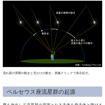
流れ星の実際の動きと見かけの動き。画像クリックで表示拡大。
ペルセウス座流星群の起源
塵を放出して流星群の原因となる天体を母天体と呼びま