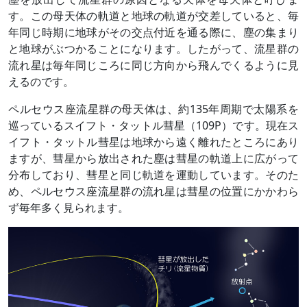
す。この母天体の軌道と地球の軌道が交差していると、毎
年同じ時期に地球がその交点付近を通る際に、塵の集まり
と地球がぶつかることになります。したがって、流星群の
流れ星は毎年同じころに同じ方向から飛んでくるように見
えるのです。
ペルセウス座流星群の母天体は、約135年周期で太陽系を
巡っているスイフト・タットル彗星（109P）です。現在ス
イフト・タットル彗星は地球から遠く離れたところにあり
ますが、彗星から放出された塵は彗星の軌道上に広がって
分布しており、彗星と同じ軌道を運動しています。そのた
め、ペルセウス座流星群の流れ星は彗星の位置にかかわら
ず毎年多く見られます。