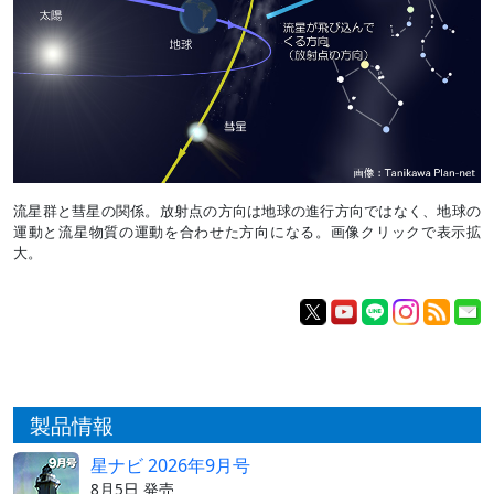
流星群と彗星の関係。放射点の方向は地球の進行方向ではなく、地球の
運動と流星物質の運動を合わせた方向になる。画像クリックで表示拡
大。
製品情報
星ナビ 2026年9月号
8月5日 発売