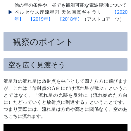
他の年の条件や、昼でも観測可能な電波観測について
ペルセウス座流星群 天体写真ギャラリー
【2020
年】
【2019年】
【2018年】
（アストロアーツ）
観察のポイント
空を広く見渡そう
流星群の流れ星は放射点を中心として四方八方に飛びます
が、これは「放射点の方向にだけ流れ星が飛ぶ」というこ
とではなく、「流れ星の光跡を反対に（流れ始めた方向
に）たどっていくと放射点に到達する」ということです。
つまり実際には、流れ星は方角や高さに関係なく、空のあ
ちこちに流れます。