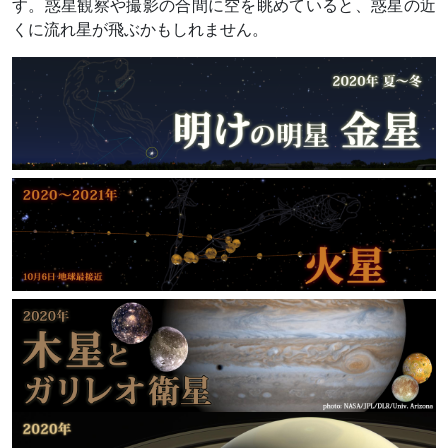
す。惑星観察や撮影の合間に空を眺めていると、惑星の近
くに流れ星が飛ぶかもしれません。