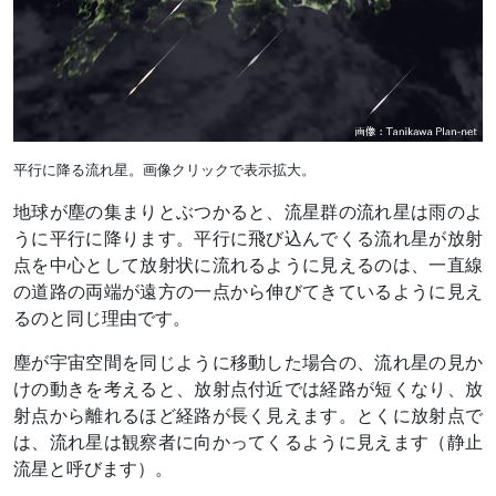
平行に降る流れ星。画像クリックで表示拡大。
地球が塵の集まりとぶつかると、流星群の流れ星は雨のよ
うに平行に降ります。平行に飛び込んでくる流れ星が放射
点を中心として放射状に流れるように見えるのは、一直線
の道路の両端が遠方の一点から伸びてきているように見え
るのと同じ理由です。
塵が宇宙空間を同じように移動した場合の、流れ星の見か
けの動きを考えると、放射点付近では経路が短くなり、放
射点から離れるほど経路が長く見えます。とくに放射点で
は、流れ星は観察者に向かってくるように見えます（静止
流星と呼びます）。