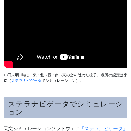
13日未明2時に、東→北→西→南→東の空を眺めた様子。場所の設定は東
京（
ステラナビゲータ
でシミュレーション）。
ステラナビゲータでシミュレーシ
ョン
天文シミュレーションソフトウェア
「ステラナビゲータ」