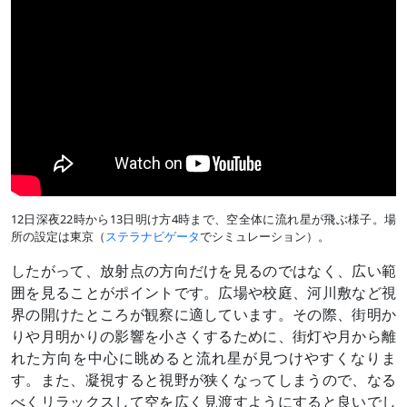
12日深夜22時から13日明け方4時まで、空全体に流れ星が飛ぶ様子。場
所の設定は東京（
ステラナビゲータ
でシミュレーション）。
したがって、放射点の方向だけを見るのではなく、広い範
囲を見ることがポイントです。広場や校庭、河川敷など視
界の開けたところが観察に適しています。その際、街明か
りや月明かりの影響を小さくするために、街灯や月から離
れた方向を中心に眺めると流れ星が見つけやすくなりま
す。また、凝視すると視野が狭くなってしまうので、なる
べくリラックスして空を広く見渡すようにすると良いでし