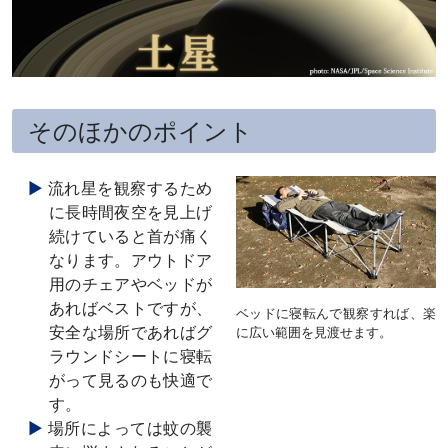
そのほかのポイント
流れ星を観察するため
に長時間夜空を見上げ
続けていると首が痛く
なります。アウトドア
用のチェアやベッドが
あればベストですが、
ベッドに寝転んで観察すれば、楽
安全な場所であればグ
に広い範囲を見渡せます。
ラウンドシートに寝転
がって見るのも快適で
す。
場所によっては蚊の襲