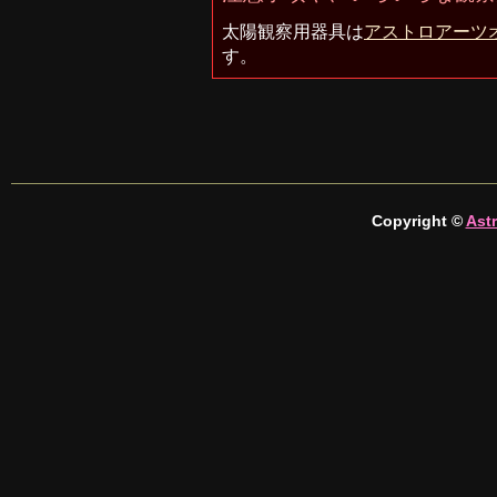
太陽観察用器具は
アストロアーツ
す。
Copyright ©
Astr