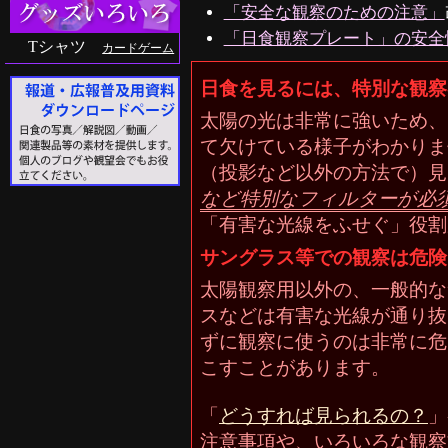
「安全な観察のための注意」
「日食観察プレート」の安全
Tシャツ
カードゲーム
日食を見るには、特別な観察
太陽の光は非常に強いため、
て欠けている様子がわかりま
（投影など以外の方法で）見
など特別なフィルターが必
「有害な光線をふせぐ」役割
サングラス等での観察は危険
太陽観察用以外の、一般的な
スなどは有害な光線が通り抜
ずに観察に使うのは非常に危
こすことがあります。
「
どうすれば見られるの？
」
注意事項や、いろいろな観察