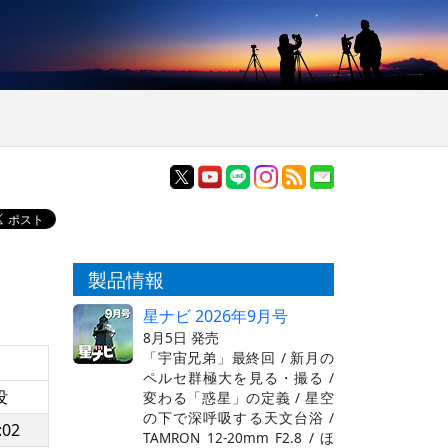
製品情報
星ナビ 2026年9月号
8月5日 発売
「宇宙兄弟」最終回 / 新月の
ペルセ群極大を見る・撮る /
没
変わる「惑星」の定義 / 星空
の下で深呼吸する天文台浴 /
:02
TAMRON 12-20mm F2.8 / ほ