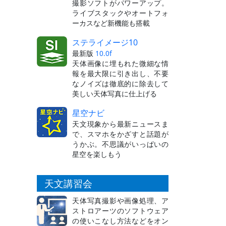
撮影ソフトがパワーアップ。
ライブスタックやオートフォ
ーカスなど新機能も搭載
ステライメージ10
最新版
10.0f
天体画像に埋もれた微細な情
報を最大限に引き出し、不要
なノイズは徹底的に除去して
美しい天体写真に仕上げる
星空ナビ
天文現象から最新ニュースま
で、スマホをかざすと話題が
うかぶ。不思議がいっぱいの
星空を楽しもう
天文講習会
天体写真撮影や画像処理、ア
ストロアーツのソフトウェア
の使いこなし方法などをオン