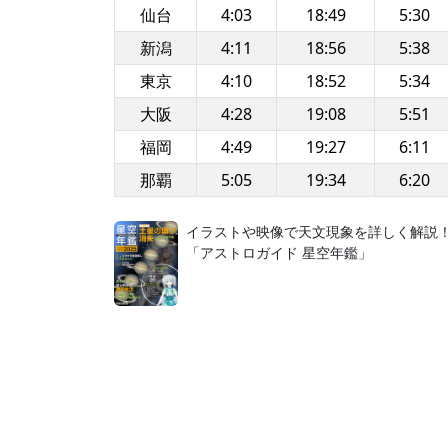
仙台
4:03
18:49
5:30
新潟
4:11
18:56
5:38
東京
4:10
18:52
5:34
大阪
4:28
19:08
5:51
福岡
4:49
19:27
6:11
那覇
5:05
19:34
6:20
イラストや映像で天文現象を詳しく解説
「アストロガイド 星空年鑑」