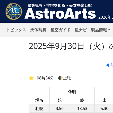
2026年
トピックス
天体写真
星空ガイド
星ナビ
製品情報
2025年9月30日（
◀ 
08時54分：🌓上弦
薄明
場所
始
終
出
札幌
3:56
18:53
5:30