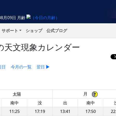
08月09日
月齢
サポート
ショップ
公式ブログ
火）の天文現象カレンダー
前日
今月の一覧
翌日 ▶
月
太陽
南中
没
出
南中
11:25
17:19
13:41
17:50
22