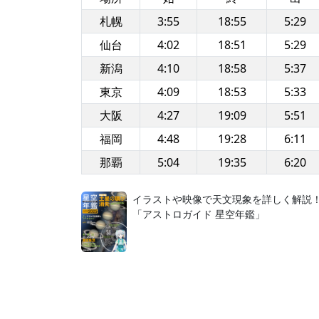
札幌
3:55
18:55
5:29
仙台
4:02
18:51
5:29
新潟
4:10
18:58
5:37
東京
4:09
18:53
5:33
大阪
4:27
19:09
5:51
福岡
4:48
19:28
6:11
那覇
5:04
19:35
6:20
イラストや映像で天文現象を詳しく解説
「アストロガイド 星空年鑑」