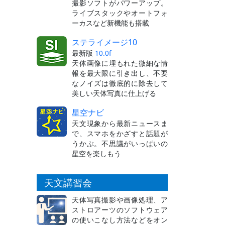
撮影ソフトがパワーアップ。
ライブスタックやオートフォ
ーカスなど新機能も搭載
ステライメージ10
最新版
10.0f
天体画像に埋もれた微細な情
報を最大限に引き出し、不要
なノイズは徹底的に除去して
美しい天体写真に仕上げる
星空ナビ
天文現象から最新ニュースま
で、スマホをかざすと話題が
うかぶ。不思議がいっぱいの
星空を楽しもう
天文講習会
天体写真撮影や画像処理、ア
ストロアーツのソフトウェア
の使いこなし方法などをオン