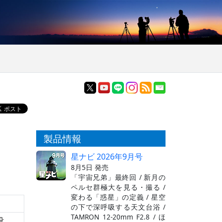
製品情報
星ナビ 2026年9月号
8月5日 発売
「宇宙兄弟」最終回 / 新月の
ペルセ群極大を見る・撮る /
変わる「惑星」の定義 / 星空
の下で深呼吸する天文台浴 /
TAMRON 12-20mm F2.8 / ほ
没