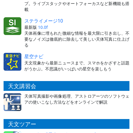
プ。ライブスタックやオートフォーカスなど新機能も搭
載
ステライメージ10
最新版
10.0f
天体画像に埋もれた微細な情報を最大限に引き出し、不
要なノイズは徹底的に除去して美しい天体写真に仕上げ
る
星空ナビ
天文現象から最新ニュースまで、スマホをかざすと話題
がうかぶ。不思議がいっぱいの星空を楽しもう
天文講習会
天体写真撮影や画像処理、アストロアーツのソフトウェ
アの使いこなし方法などをオンラインで解説
天文ツアー