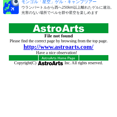
モンゴル「星空」ゲル・キャンプツアー
ウランバートルから西へ250km以上離れたゲルに連泊。
光害のない場所でペルセ群や星空を楽しめます