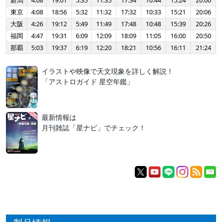
新潟
4:08
19:01
5:35
11:35
17:34
10:44
15:24
20:00
東京
4:08
18:56
5:32
11:32
17:32
10:33
15:21
20:06
大阪
4:26
19:12
5:49
11:49
17:48
10:48
15:39
20:26
福岡
4:47
19:31
6:09
12:09
18:09
11:05
16:00
20:50
那覇
5:03
19:37
6:19
12:20
18:21
10:56
16:11
21:24
イラストや映像で天文現象を詳しく解説！
「アストロガイド 星空年鑑」
最新情報は
月刊雑誌「星ナビ」でチェック！