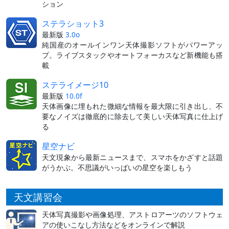
ション
ステラショット3
最新版
3.0o
純国産のオールインワン天体撮影ソフトがパワーアッ
プ。ライブスタックやオートフォーカスなど新機能も搭
載
ステライメージ10
最新版
10.0f
天体画像に埋もれた微細な情報を最大限に引き出し、不
要なノイズは徹底的に除去して美しい天体写真に仕上げ
る
星空ナビ
天文現象から最新ニュースまで、スマホをかざすと話題
がうかぶ。不思議がいっぱいの星空を楽しもう
天文講習会
天体写真撮影や画像処理、アストロアーツのソフトウェ
アの使いこなし方法などをオンラインで解説