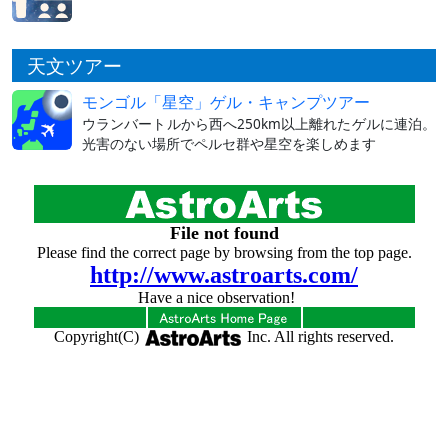
天文ツアー
モンゴル「星空」ゲル・キャンプツアー
ウランバートルから西へ250km以上離れたゲルに連泊。
光害のない場所でペルセ群や星空を楽しめます