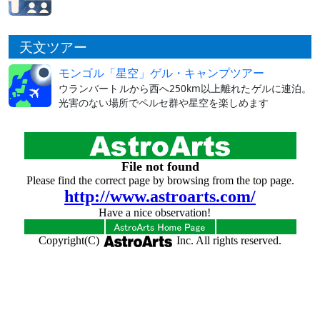
天文ツアー
モンゴル「星空」ゲル・キャンプツアー
ウランバートルから西へ250km以上離れたゲルに連泊。
光害のない場所でペルセ群や星空を楽しめます