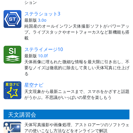
ション
ステラショット3
最新版
3.0o
純国産のオールインワン天体撮影ソフトがパワーアッ
プ。ライブスタックやオートフォーカスなど新機能も搭
載
ステライメージ10
最新版
10.0f
天体画像に埋もれた微細な情報を最大限に引き出し、不
要なノイズは徹底的に除去して美しい天体写真に仕上げ
る
星空ナビ
天文現象から最新ニュースまで、スマホをかざすと話題
がうかぶ。不思議がいっぱいの星空を楽しもう
天文講習会
天体写真撮影や画像処理、アストロアーツのソフトウェ
アの使いこなし方法などをオンラインで解説