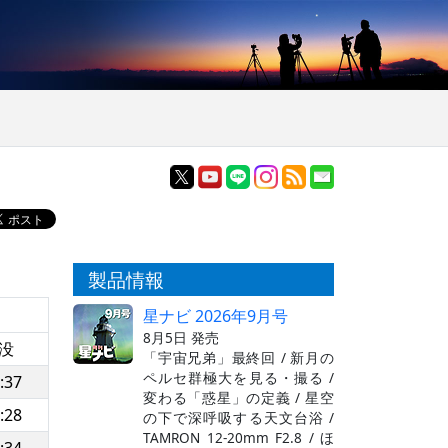
製品情報
星ナビ 2026年9月号
8月5日 発売
没
「宇宙兄弟」最終回 / 新月の
ペルセ群極大を見る・撮る /
:37
変わる「惑星」の定義 / 星空
:28
の下で深呼吸する天文台浴 /
TAMRON 12-20mm F2.8 / ほ