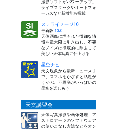
撮影ソフトがパワーアップ。
ライブスタックやオートフォ
ーカスなど新機能も搭載
ステライメージ10
最新版
10.0f
天体画像に埋もれた微細な情
報を最大限に引き出し、不要
なノイズは徹底的に除去して
美しい天体写真に仕上げる
星空ナビ
天文現象から最新ニュースま
で、スマホをかざすと話題が
うかぶ。不思議がいっぱいの
星空を楽しもう
天文講習会
天体写真撮影や画像処理、ア
ストロアーツのソフトウェア
の使いこなし方法などをオン