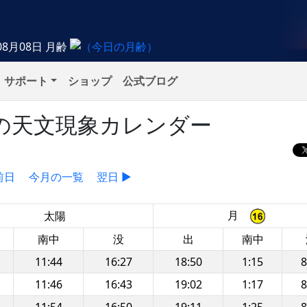
08月08日
月齢
サポート
ショップ
公式ブログ
木）の天文現象カレンダー
前日
今月の一覧
翌日 ▶
月
太陽
南中
没
出
南中
11:44
16:27
18:50
1:15
8
11:46
16:43
19:02
1:17
8