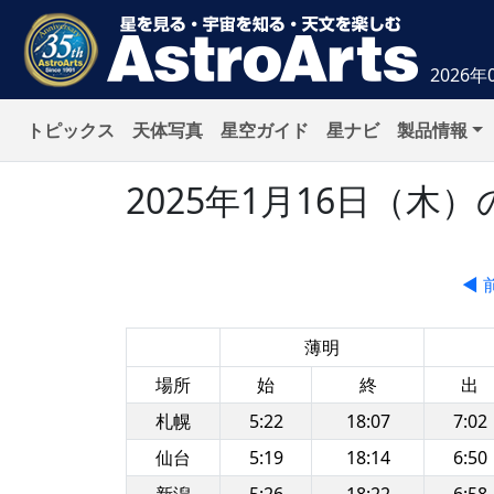
2026年
トピックス
天体写真
星空ガイド
星ナビ
製品情報
2025年1月16日（
◀ 
薄明
場所
始
終
出
札幌
5:22
18:07
7:02
仙台
5:19
18:14
6:50