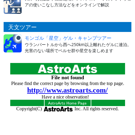
アの使いこなし方法などをオンラインで解説
天文ツアー
モンゴル「星空」ゲル・キャンプツアー
ウランバートルから西へ250km以上離れたゲルに連泊。
光害のない場所でペルセ群や星空を楽しめます