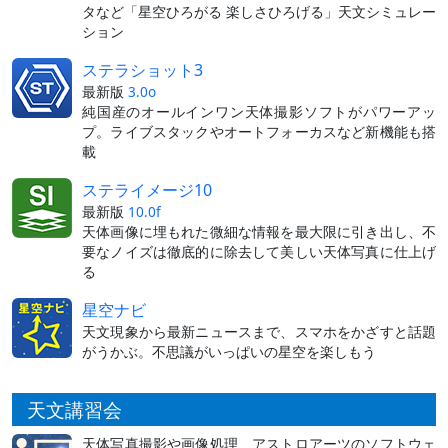
タなど「星空ひろがる 楽しさひろげる」天文シミュレー
ション
ステラショット3
最新版
3.0o
純国産のオールインワン天体撮影ソフトがパワーアッ
プ。ライブスタックやオートフォーカスなど新機能も搭
載
ステライメージ10
最新版
10.0f
天体画像に埋もれた微細な情報を最大限に引き出し、不
要なノイズは徹底的に除去して美しい天体写真に仕上げ
る
星空ナビ
天文現象から最新ニュースまで、スマホをかざすと話題
がうかぶ。不思議がいっぱいの星空を楽しもう
天文講習会
天体写真撮影や画像処理、アストロアーツのソフトウェ