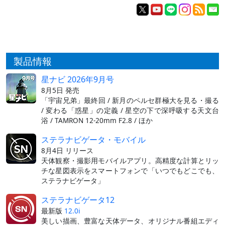
製品情報
星ナビ 2026年9月号
8月5日 発売
「宇宙兄弟」最終回 / 新月のペルセ群極大を見る・撮る
/ 変わる「惑星」の定義 / 星空の下で深呼吸する天文台
浴 / TAMRON 12-20mm F2.8 / ほか
ステラナビゲータ・モバイル
8月4日 リリース
天体観察・撮影用モバイルアプリ。高精度な計算とリッ
チな星図表示をスマートフォンで「いつでもどこでも、
ステラナビゲータ」
ステラナビゲータ12
最新版
12.0i
美しい描画、豊富な天体データ、オリジナル番組エディ