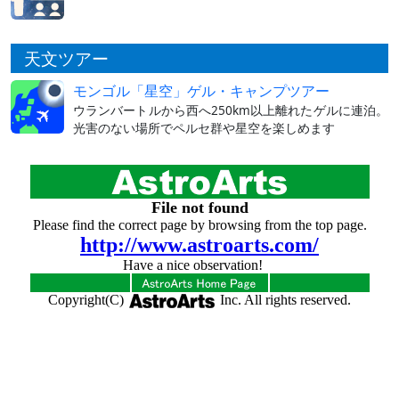
天文ツアー
モンゴル「星空」ゲル・キャンプツアー
ウランバートルから西へ250km以上離れたゲルに連泊。
光害のない場所でペルセ群や星空を楽しめます