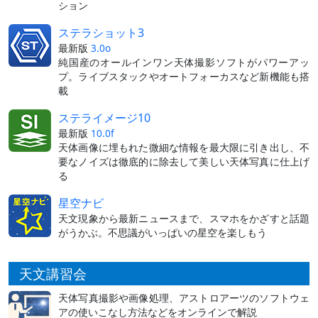
ション
ステラショット3
最新版
3.0o
純国産のオールインワン天体撮影ソフトがパワーアッ
プ。ライブスタックやオートフォーカスなど新機能も搭
載
ステライメージ10
最新版
10.0f
天体画像に埋もれた微細な情報を最大限に引き出し、不
要なノイズは徹底的に除去して美しい天体写真に仕上げ
る
星空ナビ
天文現象から最新ニュースまで、スマホをかざすと話題
がうかぶ。不思議がいっぱいの星空を楽しもう
天文講習会
天体写真撮影や画像処理、アストロアーツのソフトウェ
アの使いこなし方法などをオンラインで解説