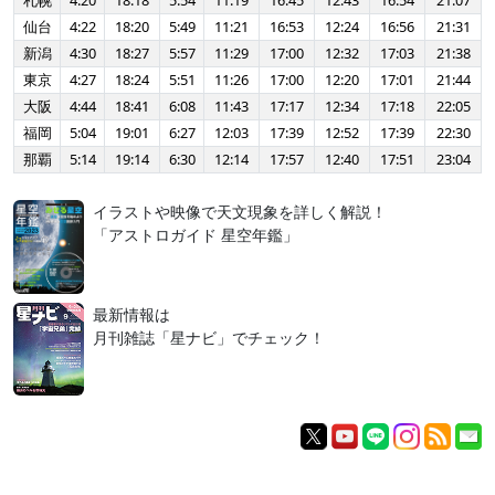
札幌
4:20
18:18
5:54
11:19
16:45
12:43
16:54
21:07
仙台
4:22
18:20
5:49
11:21
16:53
12:24
16:56
21:31
新潟
4:30
18:27
5:57
11:29
17:00
12:32
17:03
21:38
東京
4:27
18:24
5:51
11:26
17:00
12:20
17:01
21:44
大阪
4:44
18:41
6:08
11:43
17:17
12:34
17:18
22:05
福岡
5:04
19:01
6:27
12:03
17:39
12:52
17:39
22:30
那覇
5:14
19:14
6:30
12:14
17:57
12:40
17:51
23:04
イラストや映像で天文現象を詳しく解説！
「アストロガイド 星空年鑑」
最新情報は
月刊雑誌「星ナビ」でチェック！