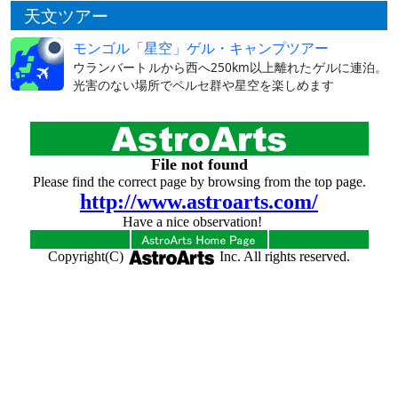
天文ツアー
モンゴル「星空」ゲル・キャンプツアー
ウランバートルから西へ250km以上離れたゲルに連泊。
光害のない場所でペルセ群や星空を楽しめます