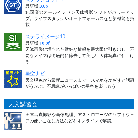
最新版
3.0o
純国産のオールインワン天体撮影ソフトがパワーアッ
プ。ライブスタックやオートフォーカスなど新機能も搭
載
ステライメージ10
最新版
10.0f
天体画像に埋もれた微細な情報を最大限に引き出し、不
要なノイズは徹底的に除去して美しい天体写真に仕上げ
る
星空ナビ
天文現象から最新ニュースまで、スマホをかざすと話題
がうかぶ。不思議がいっぱいの星空を楽しもう
天文講習会
天体写真撮影や画像処理、アストロアーツのソフトウェ
アの使いこなし方法などをオンラインで解説