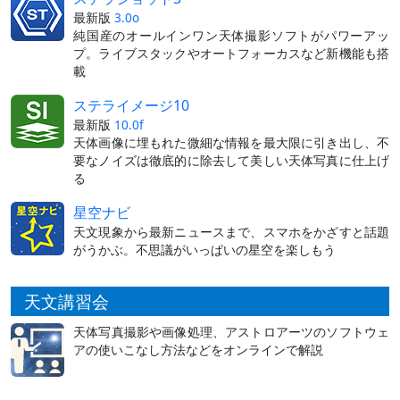
最新版
3.0o
純国産のオールインワン天体撮影ソフトがパワーアッ
プ。ライブスタックやオートフォーカスなど新機能も搭
載
ステライメージ10
最新版
10.0f
天体画像に埋もれた微細な情報を最大限に引き出し、不
要なノイズは徹底的に除去して美しい天体写真に仕上げ
る
星空ナビ
天文現象から最新ニュースまで、スマホをかざすと話題
がうかぶ。不思議がいっぱいの星空を楽しもう
天文講習会
天体写真撮影や画像処理、アストロアーツのソフトウェ
アの使いこなし方法などをオンラインで解説