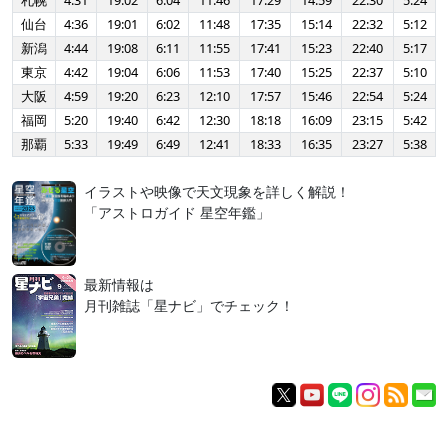
札幌
4:31
19:02
6:04
11:46
17:29
14:59
22:30
5:24
仙台
4:36
19:01
6:02
11:48
17:35
15:14
22:32
5:12
新潟
4:44
19:08
6:11
11:55
17:41
15:23
22:40
5:17
東京
4:42
19:04
6:06
11:53
17:40
15:25
22:37
5:10
大阪
4:59
19:20
6:23
12:10
17:57
15:46
22:54
5:24
福岡
5:20
19:40
6:42
12:30
18:18
16:09
23:15
5:42
那覇
5:33
19:49
6:49
12:41
18:33
16:35
23:27
5:38
イラストや映像で天文現象を詳しく解説！
「アストロガイド 星空年鑑」
最新情報は
月刊雑誌「星ナビ」でチェック！