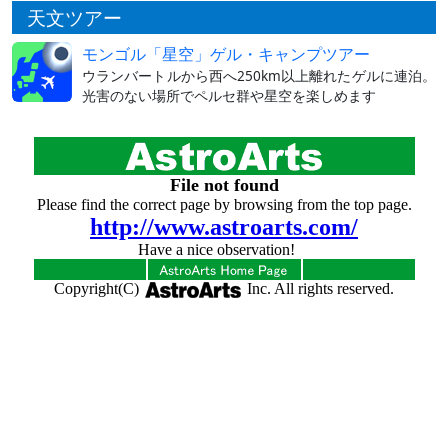
天文ツアー
モンゴル「星空」ゲル・キャンプツアー
ウランバートルから西へ250km以上離れたゲルに連泊。
光害のない場所でペルセ群や星空を楽しめます