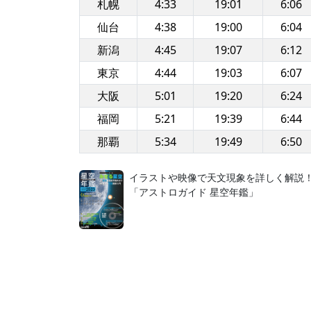
札幌
4:33
19:01
6:06
仙台
4:38
19:00
6:04
新潟
4:45
19:07
6:12
東京
4:44
19:03
6:07
大阪
5:01
19:20
6:24
福岡
5:21
19:39
6:44
那覇
5:34
19:49
6:50
イラストや映像で天文現象を詳しく解説
「アストロガイド 星空年鑑」