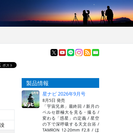
製品情報
星ナビ 2026年9月号
8月5日 発売
「宇宙兄弟」最終回 / 新月の
ペルセ群極大を見る・撮る /
変わる「惑星」の定義 / 星空
の下で深呼吸する天文台浴 /
没
TAMRON 12-20mm F2.8 / ほ