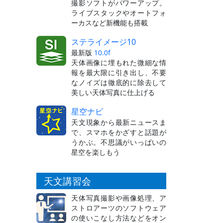
撮影ソフトがパワーアップ。
ライブスタックやオートフォ
ーカスなど新機能も搭載
ステライメージ10
最新版
10.0f
天体画像に埋もれた微細な情
報を最大限に引き出し、不要
なノイズは徹底的に除去して
美しい天体写真に仕上げる
星空ナビ
天文現象から最新ニュースま
で、スマホをかざすと話題が
うかぶ。不思議がいっぱいの
星空を楽しもう
天文講習会
天体写真撮影や画像処理、ア
ストロアーツのソフトウェア
の使いこなし方法などをオン