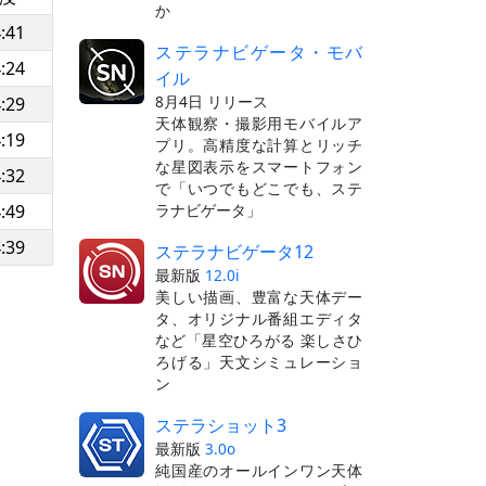
か
:41
ステラナビゲータ・モバ
:24
イル
8月4日 リリース
:29
天体観察・撮影用モバイルア
:19
プリ。高精度な計算とリッチ
な星図表示をスマートフォン
:32
で「いつでもどこでも、ステ
ラナビゲータ」
:49
:39
ステラナビゲータ12
最新版
12.0i
美しい描画、豊富な天体デー
タ、オリジナル番組エディタ
など「星空ひろがる 楽しさひ
ろげる」天文シミュレーショ
ン
ステラショット3
最新版
3.0o
純国産のオールインワン天体