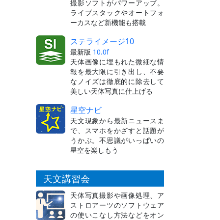
撮影ソフトがパワーアップ。
ライブスタックやオートフォ
ーカスなど新機能も搭載
ステライメージ10
最新版
10.0f
天体画像に埋もれた微細な情
報を最大限に引き出し、不要
なノイズは徹底的に除去して
美しい天体写真に仕上げる
星空ナビ
天文現象から最新ニュースま
で、スマホをかざすと話題が
うかぶ。不思議がいっぱいの
星空を楽しもう
天文講習会
天体写真撮影や画像処理、ア
ストロアーツのソフトウェア
の使いこなし方法などをオン