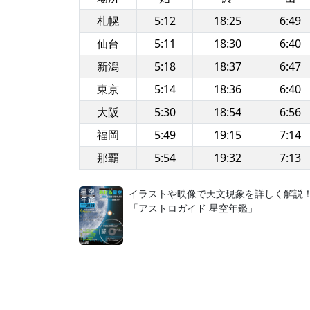
札幌
5:12
18:25
6:49
仙台
5:11
18:30
6:40
新潟
5:18
18:37
6:47
東京
5:14
18:36
6:40
大阪
5:30
18:54
6:56
福岡
5:49
19:15
7:14
那覇
5:54
19:32
7:13
イラストや映像で天文現象を詳しく解説
「アストロガイド 星空年鑑」