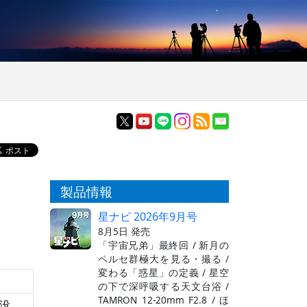
製品情報
星ナビ 2026年9月号
8月5日 発売
「宇宙兄弟」最終回 / 新月の
ペルセ群極大を見る・撮る /
変わる「惑星」の定義 / 星空
の下で深呼吸する天文台浴 /
TAMRON 12-20mm F2.8 / ほ
没