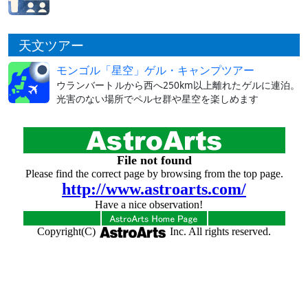
天文ツアー
モンゴル「星空」ゲル・キャンプツアー
ウランバートルから西へ250km以上離れたゲルに連泊。
光害のない場所でペルセ群や星空を楽しめます