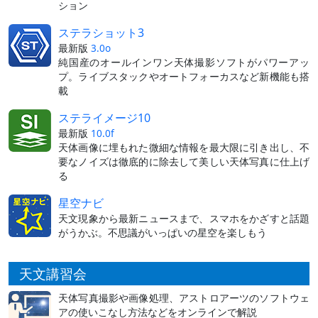
ション
ステラショット3
最新版
3.0o
純国産のオールインワン天体撮影ソフトがパワーアッ
プ。ライブスタックやオートフォーカスなど新機能も搭
載
ステライメージ10
最新版
10.0f
天体画像に埋もれた微細な情報を最大限に引き出し、不
要なノイズは徹底的に除去して美しい天体写真に仕上げ
る
星空ナビ
天文現象から最新ニュースまで、スマホをかざすと話題
がうかぶ。不思議がいっぱいの星空を楽しもう
天文講習会
天体写真撮影や画像処理、アストロアーツのソフトウェ
アの使いこなし方法などをオンラインで解説