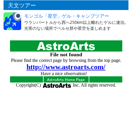
天文ツアー
モンゴル「星空」ゲル・キャンプツアー
ウランバートルから西へ250km以上離れたゲルに連泊。
光害のない場所でペルセ群や星空を楽しめます