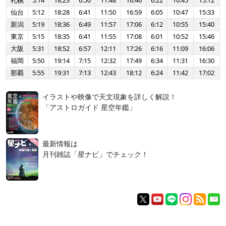
札幌
5:14
18:23
6:50
11:48
16:46
6:22
10:45
15:12
仙台
5:12
18:28
6:41
11:50
16:59
6:05
10:47
15:33
新潟
5:19
18:36
6:49
11:57
17:06
6:12
10:55
15:40
東京
5:15
18:35
6:41
11:55
17:08
6:01
10:52
15:46
大阪
5:31
18:52
6:57
12:11
17:26
6:16
11:09
16:06
福岡
5:50
19:14
7:15
12:32
17:49
6:34
11:31
16:30
那覇
5:55
19:31
7:13
12:43
18:12
6:24
11:42
17:02
イラストや映像で天文現象を詳しく解説！
「アストロガイド 星空年鑑」
最新情報は
月刊雑誌「星ナビ」でチェック！