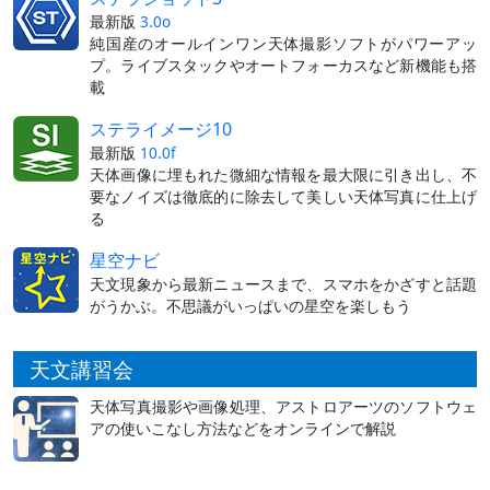
最新版
3.0o
純国産のオールインワン天体撮影ソフトがパワーアッ
プ。ライブスタックやオートフォーカスなど新機能も搭
載
ステライメージ10
最新版
10.0f
天体画像に埋もれた微細な情報を最大限に引き出し、不
要なノイズは徹底的に除去して美しい天体写真に仕上げ
る
星空ナビ
天文現象から最新ニュースまで、スマホをかざすと話題
がうかぶ。不思議がいっぱいの星空を楽しもう
天文講習会
天体写真撮影や画像処理、アストロアーツのソフトウェ
アの使いこなし方法などをオンラインで解説