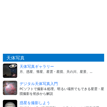
天体写真
天体写真ギャラリー
月、惑星、彗星、星雲・星団、天の川、星景、…
デジタル天体写真入門
PCソフトで撮影＆処理。明るい場所でもできる星雲・星
団撮影を初歩から解説
惑星を撮影しよう