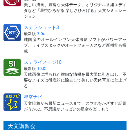
美しい描画、豊富な天体データ、オリジナル番組エディ
タなど「星空ひろがる 楽しさひろげる」天文シミュレー
ション
ステラショット3
最新版
3.0o
純国産のオールインワン天体撮影ソフトがパワーアッ
プ。ライブスタックやオートフォーカスなど新機能も搭
載
ステライメージ10
最新版
10.0f
天体画像に埋もれた微細な情報を最大限に引き出し、不
要なノイズは徹底的に除去して美しい天体写真に仕上げ
る
星空ナビ
天文現象から最新ニュースまで、スマホをかざすと話題
がうかぶ。不思議がいっぱいの星空を楽しもう
天文講習会