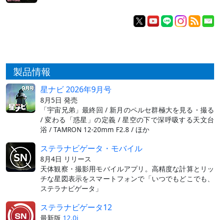
製品情報
星ナビ 2026年9月号
8月5日 発売
「宇宙兄弟」最終回 / 新月のペルセ群極大を見る・撮る
/ 変わる「惑星」の定義 / 星空の下で深呼吸する天文台
浴 / TAMRON 12-20mm F2.8 / ほか
ステラナビゲータ・モバイル
8月4日 リリース
天体観察・撮影用モバイルアプリ。高精度な計算とリッ
チな星図表示をスマートフォンで「いつでもどこでも、
ステラナビゲータ」
ステラナビゲータ12
最新版
12.0i