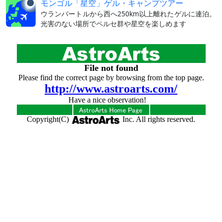
モンゴル「星空」ゲル・キャンプツアー
ウランバートルから西へ250km以上離れたゲルに連泊。
光害のない場所でペルセ群や星空を楽しめます