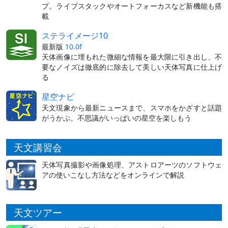
プ。ライブスタックやオートフォーカスなど新機能も搭
載
ステライメージ10
最新版
10.0f
天体画像に埋もれた微細な情報を最大限に引き出し、不
要なノイズは徹底的に除去して美しい天体写真に仕上げ
る
星空ナビ
天文現象から最新ニュースまで、スマホをかざすと話題
がうかぶ。不思議がいっぱいの星空を楽しもう
天文講習会
天体写真撮影や画像処理、アストロアーツのソフトウェ
アの使いこなし方法などをオンラインで解説
天文ツアー