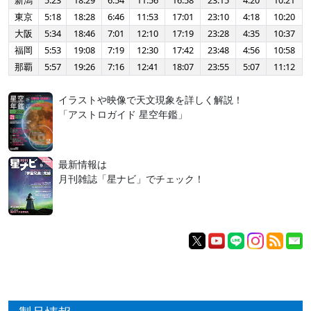
新潟
5:23
18:29
6:54
11:56
16:58
23:15
4:20
10:21
東京
5:18
18:28
6:46
11:53
17:01
23:10
4:18
10:20
大阪
5:34
18:46
7:01
12:10
17:19
23:28
4:35
10:37
福岡
5:53
19:08
7:19
12:30
17:42
23:48
4:56
10:58
那覇
5:57
19:26
7:16
12:41
18:07
23:55
5:07
11:12
イラストや映像で天文現象を詳しく解説！
「アストロガイド 星空年鑑」
最新情報は
月刊雑誌「星ナビ」でチェック！