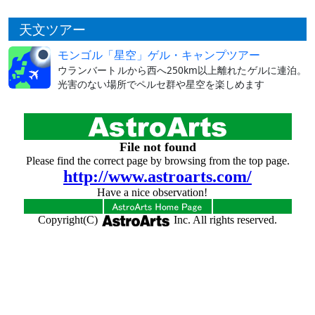
天文ツアー
モンゴル「星空」ゲル・キャンプツアー
ウランバートルから西へ250km以上離れたゲルに連泊。
光害のない場所でペルセ群や星空を楽しめます