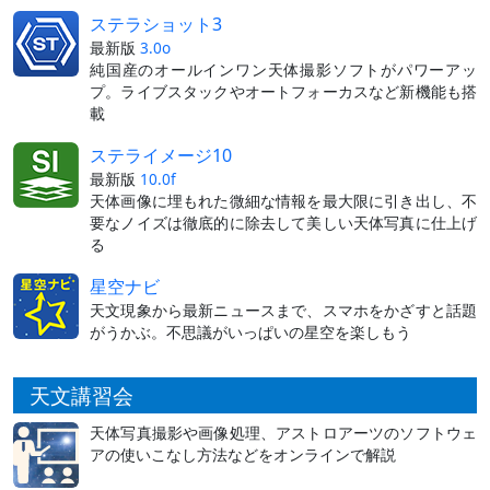
ステラショット3
最新版
3.0o
純国産のオールインワン天体撮影ソフトがパワーアッ
プ。ライブスタックやオートフォーカスなど新機能も搭
載
ステライメージ10
最新版
10.0f
天体画像に埋もれた微細な情報を最大限に引き出し、不
要なノイズは徹底的に除去して美しい天体写真に仕上げ
る
星空ナビ
天文現象から最新ニュースまで、スマホをかざすと話題
がうかぶ。不思議がいっぱいの星空を楽しもう
天文講習会
天体写真撮影や画像処理、アストロアーツのソフトウェ
アの使いこなし方法などをオンラインで解説