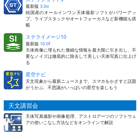
最新版
3.0o
純国産のオールインワン天体撮影ソフトがパワーアッ
プ。ライブスタックやオートフォーカスなど新機能も搭
載
ステライメージ10
最新版
10.0f
天体画像に埋もれた微細な情報を最大限に引き出し、不
要なノイズは徹底的に除去して美しい天体写真に仕上げ
る
星空ナビ
天文現象から最新ニュースまで、スマホをかざすと話題
がうかぶ。不思議がいっぱいの星空を楽しもう
天文講習会
天体写真撮影や画像処理、アストロアーツのソフトウェ
アの使いこなし方法などをオンラインで解説