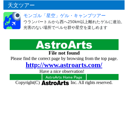
天文ツアー
モンゴル「星空」ゲル・キャンプツアー
ウランバートルから西へ250km以上離れたゲルに連泊。
光害のない場所でペルセ群や星空を楽しめます