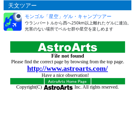
天文ツアー
モンゴル「星空」ゲル・キャンプツアー
ウランバートルから西へ250km以上離れたゲルに連泊。
光害のない場所でペルセ群や星空を楽しめます