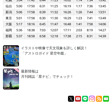
札幌
5:04
17:42
6:44
11:23
16:02
1:14
7:34
13:42
仙台
5:00
17:50
6:31
11:25
16:19
1:17
7:36
13:45
新潟
5:06
17:58
6:39
11:32
16:26
1:26
7:44
13:51
東京
5:01
17:58
6:30
11:30
16:29
1:23
7:41
13:49
大阪
5:17
18:16
6:45
11:47
16:48
1:41
7:58
14:06
福岡
5:36
18:38
7:03
12:07
17:11
2:03
8:19
14:27
那覇
5:37
18:58
6:58
12:18
17:38
2:15
8:31
14:39
イラストや映像で天文現象を詳しく解説！
「アストロガイド 星空年鑑」
最新情報は
月刊雑誌「星ナビ」でチェック！