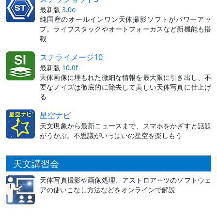
最新版
3.0o
純国産のオールインワン天体撮影ソフトがパワーアッ
プ。ライブスタックやオートフォーカスなど新機能も搭
載
ステライメージ10
最新版
10.0f
天体画像に埋もれた微細な情報を最大限に引き出し、不
要なノイズは徹底的に除去して美しい天体写真に仕上げ
る
星空ナビ
天文現象から最新ニュースまで、スマホをかざすと話題
がうかぶ。不思議がいっぱいの星空を楽しもう
天文講習会
天体写真撮影や画像処理、アストロアーツのソフトウェ
アの使いこなし方法などをオンラインで解説