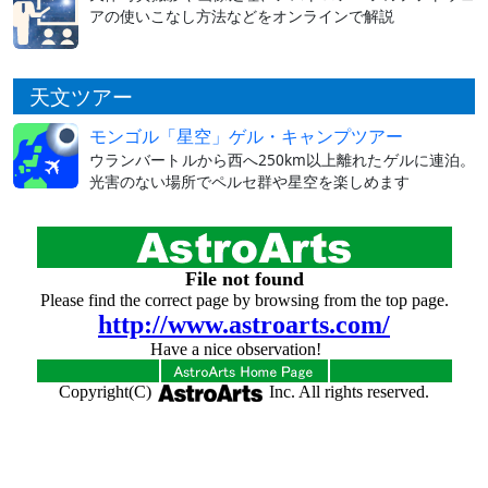
アの使いこなし方法などをオンラインで解説
天文ツアー
モンゴル「星空」ゲル・キャンプツアー
ウランバートルから西へ250km以上離れたゲルに連泊。
光害のない場所でペルセ群や星空を楽しめます