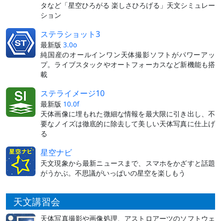
タなど「星空ひろがる 楽しさひろげる」天文シミュレー
ション
ステラショット3
最新版
3.0o
純国産のオールインワン天体撮影ソフトがパワーアッ
プ。ライブスタックやオートフォーカスなど新機能も搭
載
ステライメージ10
最新版
10.0f
天体画像に埋もれた微細な情報を最大限に引き出し、不
要なノイズは徹底的に除去して美しい天体写真に仕上げ
る
星空ナビ
天文現象から最新ニュースまで、スマホをかざすと話題
がうかぶ。不思議がいっぱいの星空を楽しもう
天文講習会
天体写真撮影や画像処理、アストロアーツのソフトウェ