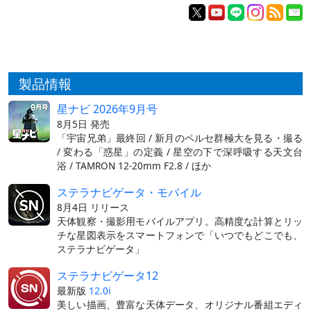
製品情報
星ナビ 2026年9月号
8月5日 発売
「宇宙兄弟」最終回 / 新月のペルセ群極大を見る・撮る
/ 変わる「惑星」の定義 / 星空の下で深呼吸する天文台
浴 / TAMRON 12-20mm F2.8 / ほか
ステラナビゲータ・モバイル
8月4日 リリース
天体観察・撮影用モバイルアプリ。高精度な計算とリッ
チな星図表示をスマートフォンで「いつでもどこでも、
ステラナビゲータ」
ステラナビゲータ12
最新版
12.0i
美しい描画、豊富な天体データ、オリジナル番組エディ