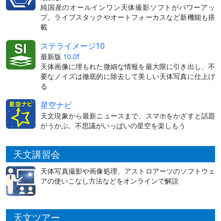
純国産のオールインワン天体撮影ソフトがパワーアッ
プ。ライブスタックやオートフォーカスなど新機能も搭
載
ステライメージ10
最新版
10.0f
天体画像に埋もれた微細な情報を最大限に引き出し、不
要なノイズは徹底的に除去して美しい天体写真に仕上げ
る
星空ナビ
天文現象から最新ニュースまで、スマホをかざすと話題
がうかぶ。不思議がいっぱいの星空を楽しもう
天文講習会
天体写真撮影や画像処理、アストロアーツのソフトウェ
アの使いこなし方法などをオンラインで解説
天文ツアー