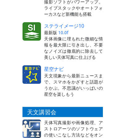
撮影ソフトがパワーアップ。
ライブスタックやオートフォ
ーカスなど新機能も搭載
ステライメージ10
最新版
10.0f
天体画像に埋もれた微細な情
報を最大限に引き出し、不要
なノイズは徹底的に除去して
美しい天体写真に仕上げる
星空ナビ
天文現象から最新ニュースま
で、スマホをかざすと話題が
うかぶ。不思議がいっぱいの
星空を楽しもう
天文講習会
天体写真撮影や画像処理、ア
ストロアーツのソフトウェア
の使いこなし方法などをオン