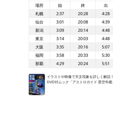
場所
始
終
出
札幌
2:37
20:28
4:28
仙台
3:01
20:08
4:39
新潟
3:09
20:14
4:48
東京
3:14
20:03
4:48
大阪
3:35
20:16
5:07
福岡
3:58
20:33
5:30
那覇
4:29
20:24
5:51
イラストや映像で天文現象を詳しく解説
DVD付ムック「アストロガイド 星空年鑑