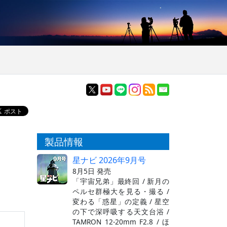
製品情報
星ナビ 2026年9月号
8月5日 発売
「宇宙兄弟」最終回 / 新月の
ペルセ群極大を見る・撮る /
変わる「惑星」の定義 / 星空
の下で深呼吸する天文台浴 /
TAMRON 12-20mm F2.8 / ほ