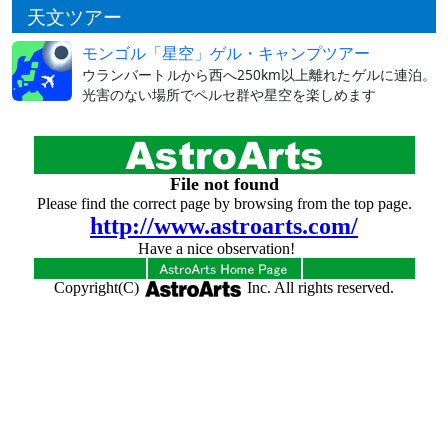
天文ツアー
モンゴル「星空」ゲル・キャンプツアー
ウランバートルから西へ250km以上離れたゲルに連泊。
光害のない場所でペルセ群や星空を楽しめます