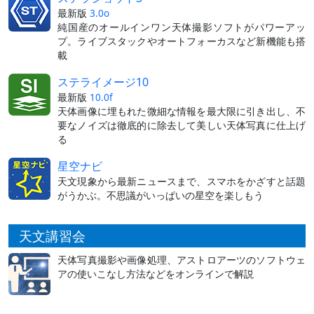
最新版
3.0o
純国産のオールインワン天体撮影ソフトがパワーアッ
プ。ライブスタックやオートフォーカスなど新機能も搭
載
ステライメージ10
最新版
10.0f
天体画像に埋もれた微細な情報を最大限に引き出し、不
要なノイズは徹底的に除去して美しい天体写真に仕上げ
る
星空ナビ
天文現象から最新ニュースまで、スマホをかざすと話題
がうかぶ。不思議がいっぱいの星空を楽しもう
天文講習会
天体写真撮影や画像処理、アストロアーツのソフトウェ
アの使いこなし方法などをオンラインで解説