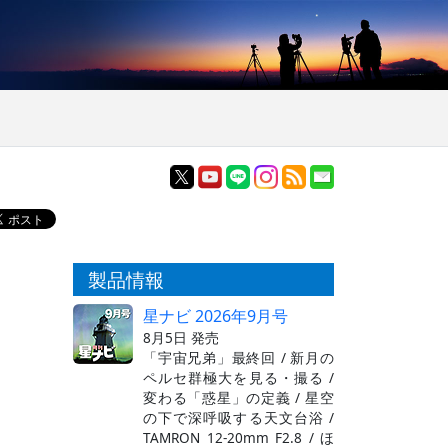
製品情報
星ナビ 2026年9月号
8月5日 発売
「宇宙兄弟」最終回 / 新月の
ペルセ群極大を見る・撮る /
変わる「惑星」の定義 / 星空
の下で深呼吸する天文台浴 /
TAMRON 12-20mm F2.8 / ほ