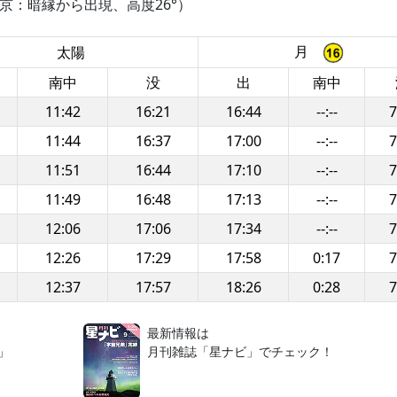
東京：暗縁から出現、高度26°）
月
太陽
南中
没
出
南中
11:42
16:21
16:44
--:--
7
11:44
16:37
17:00
--:--
7
11:51
16:44
17:10
--:--
7
11:49
16:48
17:13
--:--
7
12:06
17:06
17:34
--:--
7
12:26
17:29
17:58
0:17
7
12:37
17:57
18:26
0:28
7
！
最新情報は
」
月刊雑誌「星ナビ」でチェック！