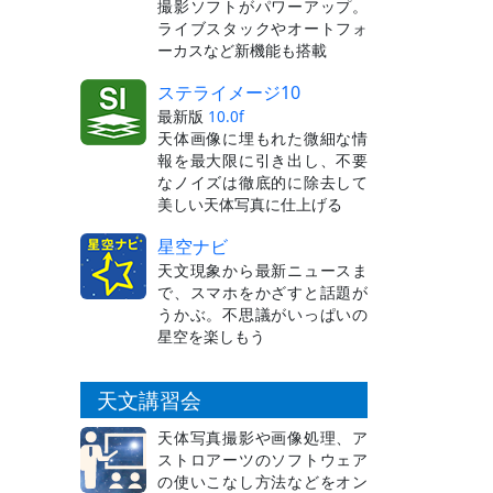
撮影ソフトがパワーアップ。
ライブスタックやオートフォ
ーカスなど新機能も搭載
ステライメージ10
最新版
10.0f
天体画像に埋もれた微細な情
報を最大限に引き出し、不要
なノイズは徹底的に除去して
美しい天体写真に仕上げる
星空ナビ
天文現象から最新ニュースま
で、スマホをかざすと話題が
うかぶ。不思議がいっぱいの
星空を楽しもう
天文講習会
天体写真撮影や画像処理、ア
ストロアーツのソフトウェア
の使いこなし方法などをオン