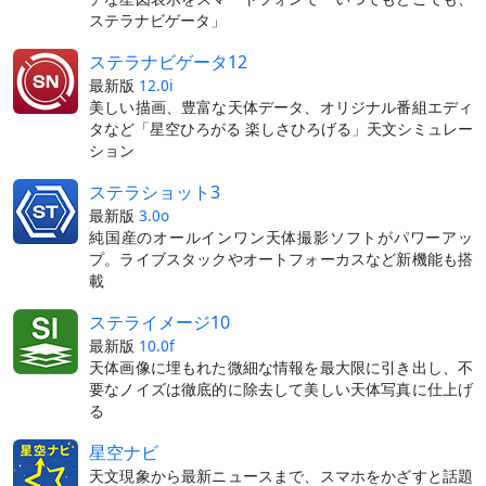
ステラナビゲータ」
ステラナビゲータ12
最新版
12.0i
美しい描画、豊富な天体データ、オリジナル番組エディ
タなど「星空ひろがる 楽しさひろげる」天文シミュレー
ション
ステラショット3
最新版
3.0o
純国産のオールインワン天体撮影ソフトがパワーアッ
プ。ライブスタックやオートフォーカスなど新機能も搭
載
ステライメージ10
最新版
10.0f
天体画像に埋もれた微細な情報を最大限に引き出し、不
要なノイズは徹底的に除去して美しい天体写真に仕上げ
る
星空ナビ
天文現象から最新ニュースまで、スマホをかざすと話題