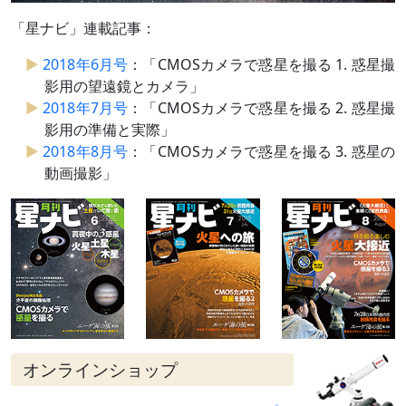
「星ナビ」連載記事：
2018年6月号
：「CMOSカメラで惑星を撮る 1. 惑星撮
影用の望遠鏡とカメラ」
2018年7月号
：「CMOSカメラで惑星を撮る 2. 惑星撮
影用の準備と実際」
2018年8月号
：「CMOSカメラで惑星を撮る 3. 惑星の
動画撮影」
オンラインショップ