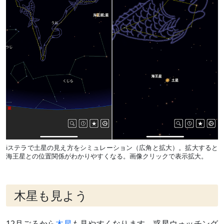
iステラで土星の見え方をシミュレーション（広角と拡大）。拡大すると
海王星との位置関係がわかりやすくなる。画像クリックで表示拡大。
木星も見よう
12月ごろから
木星
も見やすくなります。惑星ウォッチング