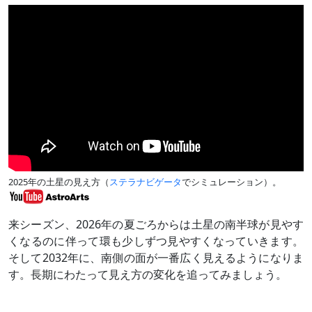
2025年の土星の見え方（
ステラナビゲータ
でシミュレーション）。
来シーズン、2026年の夏ごろからは土星の南半球が見やす
くなるのに伴って環も少しずつ見やすくなっていきます。
そして2032年に、南側の面が一番広く見えるようになりま
す。長期にわたって見え方の変化を追ってみましょう。