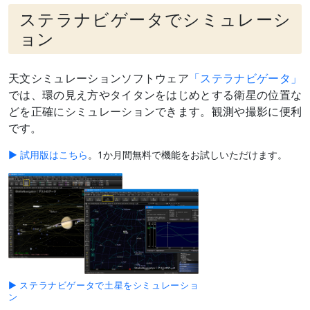
ステラナビゲータでシミュレーシ
ョン
天文シミュレーションソフトウェア
「ステラナビゲータ」
では、環の見え方やタイタンをはじめとする衛星の位置な
どを正確にシミュレーションできます。観測や撮影に便利
です。
▶ 試用版はこちら
。1か月間無料で機能をお試しいただけます。
▶ ステラナビゲータで土星をシミュレーショ
ン