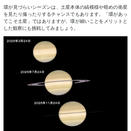
環が見づらいシーズンは、土星本体の縞模様や暗めの衛星
を見たり撮ったりするチャンスでもあります。「環があっ
てこそ土星」ではありますが、環が細いことをメリットと
した観察にも挑戦してみましょう。