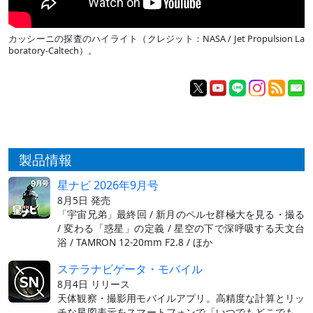
カッシーニの探査のハイライト（クレジット：NASA / Jet Propulsion La
boratory-Caltech）。
製品情報
星ナビ 2026年9月号
8月5日 発売
「宇宙兄弟」最終回 / 新月のペルセ群極大を見る・撮る
/ 変わる「惑星」の定義 / 星空の下で深呼吸する天文台
浴 / TAMRON 12-20mm F2.8 / ほか
ステラナビゲータ・モバイル
8月4日 リリース
天体観察・撮影用モバイルアプリ。高精度な計算とリッ
チな星図表示をスマートフォンで「いつでもどこでも、