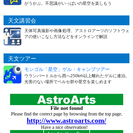
がうかぶ。不思議がいっぱいの星空を楽しもう
天文講習会
天体写真撮影や画像処理、アストロアーツのソフトウェ
アの使いこなし方法などをオンラインで解説
天文ツアー
モンゴル「星空」ゲル・キャンプツアー
ウランバートルから西へ250km以上離れたゲルに連泊。
光害のない場所でペルセ群や星空を楽しめます