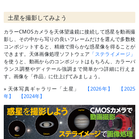
土星を撮影してみよう
カラーCMOSカメラを天体望遠鏡に接続して惑星を動画撮
影し、その中から写りの良いフレームだけを選んで多数枚
コンポジットすると、精緻で滑らかな惑星像を得ることが
できます。天体画像処理ソフトウェア
「ステライメージ」
を使うと、動画からのコンポジットはもちろん、カラーバ
ランス調整やディテール強調まで簡単かつ詳細に行えま
す。画像を「作品」に仕上げてみましょう。
» 天体写真ギャラリー「土星」
【2026年】
【2025
年】
【2024年】