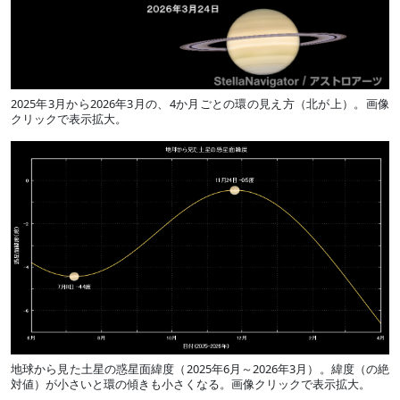
2025年3月から2026年3月の、4か月ごとの環の見え方（北が上）。画像
クリックで表示拡大。
地球から見た土星の惑星面緯度（2025年6月～2026年3月）。緯度（の絶
対値）が小さいと環の傾きも小さくなる。画像クリックで表示拡大。