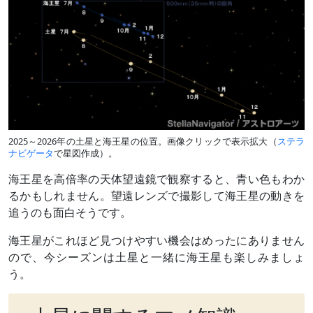
2025～2026年の土星と海王星の位置。画像クリックで表示拡大（
ステラ
ナビゲータ
で星図作成）。
海王星を高倍率の天体望遠鏡で観察すると、青い色もわか
るかもしれません。望遠レンズで撮影して海王星の動きを
追うのも面白そうです。
海王星がこれほど見つけやすい機会はめったにありません
ので、今シーズンは土星と一緒に海王星も楽しみましょ
う。