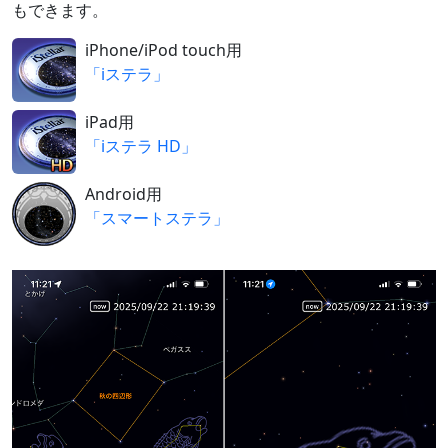
もできます。
iPhone/iPod touch用
「iステラ」
iPad用
「iステラ HD」
Android用
「スマートステラ」