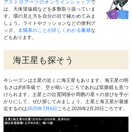
アストロアーツのオンラインショップ
で
は、天体望遠鏡などを多数取り扱っていま
す。環の見え方を自分の目で確かめてみま
しょう。ライトやクッションなどの便利グ
ッズ、
太陽系のことが詳しくわかる書籍
な
どもあります。
海王星も探そう
今シーズンは土星の近くに海王星もあります。海王星の明
るさは約8等級で、空が暗いところであれば双眼鏡も見つ
けられます。土星との位置関係や周囲の星々の並びを手が
かりにして、ぜひ探してみましょう。土星と海王星が最接
近するのは
2025年7月6日
ごろと2026年2月20日ごろです。