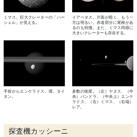
ミマス。巨大クレーターの「ハー
イアペタス。片面が暗く、もう一
シェル」が見える。
方は明るい。赤道部分に尾根があ
るのも特徴。また、ミマス同様に
大きいクレーターも存在する。
手前からエンケラドス、環、タイ
多数の衛星。（左）ヤヌス、（中
タン。
央）パンドラ、（中央上）エンケ
ラドス、（右）ミマス、（右端）
レア。
探査機カッシーニ