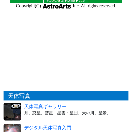
天体写真
天体写真ギャラリー
月、惑星、彗星、星雲・星団、天の川、星景、…
デジタル天体写真入門