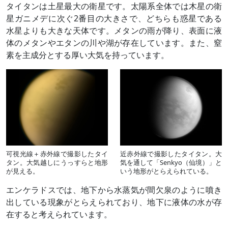
タイタンは土星最大の衛星です。太陽系全体では木星の衛
星ガニメデに次ぐ2番目の大きさで、どちらも惑星である
水星よりも大きな天体です。メタンの雨が降り、表面に液
体のメタンやエタンの川や湖が存在しています。また、窒
素を主成分とする厚い大気を持っています。
可視光線＋赤外線で撮影したタイ
近赤外線で撮影したタイタン。大
タン。大気越しにうっすらと地形
気を通して「Senkyo（仙境）」と
が見える。
いう地形がとらえられている。
エンケラドスでは、地下から水蒸気が間欠泉のように噴き
出している現象がとらえられており、地下に液体の水が存
在すると考えられています。