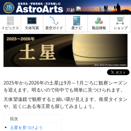
月齢
トピックス
天体写真
星空ガイド
星ナビ
製品情報
ショップ
2025年から2026年の土星は9月～1月ごろに観察シーズン
を迎えます。明るいので街中でも簡単に見つけられます。
天体望遠鏡で観察すると細い環が見えます。衛星タイタン
や、近くにある海王星も探してみましょう。
目次
土星を見つけよう