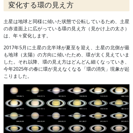
変化する環の見え方
土星は地球と同様に傾いた状態で公転しているため、土星
の赤道面上に広がっている環の見え方（見かけ上の太さ）
は、年々変化します。
2017年5月に土星の北半球が夏至を迎え、土星の北側が最
も地球（太陽）の方向に傾いたため、環が太く見えていま
した。それ以降、環の見え方はどんどん細くなっていき、
今年2025年の春に環が見えなくなる「環の消失」現象が起
こりました。