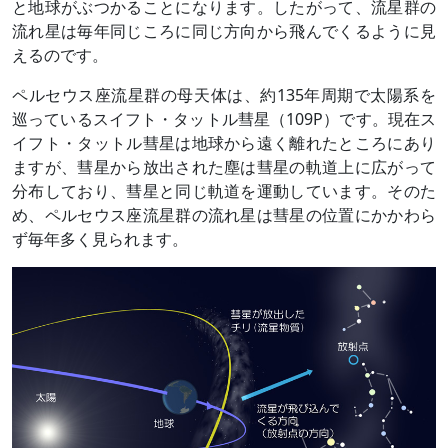
と地球がぶつかることになります。したがって、流星群の
流れ星は毎年同じころに同じ方向から飛んでくるように見
えるのです。
ペルセウス座流星群の母天体は、約135年周期で太陽系を
巡っているスイフト・タットル彗星（109P）です。現在ス
イフト・タットル彗星は地球から遠く離れたところにあり
ますが、彗星から放出された塵は彗星の軌道上に広がって
分布しており、彗星と同じ軌道を運動しています。そのた
め、ペルセウス座流星群の流れ星は彗星の位置にかかわら
ず毎年多く見られます。