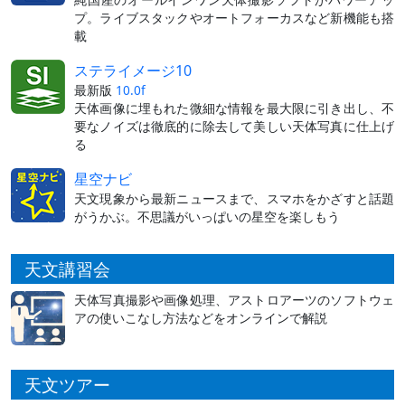
プ。ライブスタックやオートフォーカスなど新機能も搭
載
ステライメージ10
最新版
10.0f
天体画像に埋もれた微細な情報を最大限に引き出し、不
要なノイズは徹底的に除去して美しい天体写真に仕上げ
る
星空ナビ
天文現象から最新ニュースまで、スマホをかざすと話題
がうかぶ。不思議がいっぱいの星空を楽しもう
天文講習会
天体写真撮影や画像処理、アストロアーツのソフトウェ
アの使いこなし方法などをオンラインで解説
天文ツアー