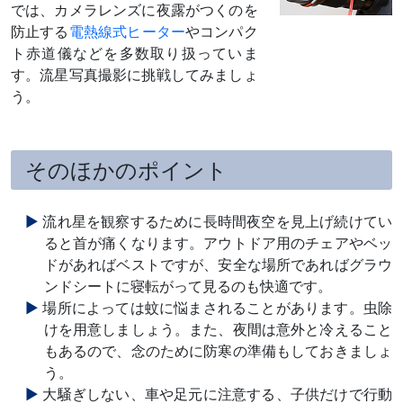
では、カメラレンズに夜露がつくのを
防止する
電熱線式ヒーター
やコンパク
ト赤道儀などを多数取り扱っていま
す。流星写真撮影に挑戦してみましょ
う。
そのほかのポイント
流れ星を観察するために長時間夜空を見上げ続けてい
ると首が痛くなります。アウトドア用のチェアやベッ
ドがあればベストですが、安全な場所であればグラウ
ンドシートに寝転がって見るのも快適です。
場所によっては蚊に悩まされることがあります。虫除
けを用意しましょう。また、夜間は意外と冷えること
もあるので、念のために防寒の準備もしておきましょ
う。
大騒ぎしない、車や足元に注意する、子供だけで行動