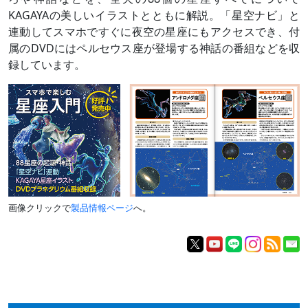
KAGAYAの美しいイラストとともに解説。「星空ナビ」と
連動してスマホですぐに夜空の星座にもアクセスでき、付
属のDVDにはペルセウス座が登場する神話の番組などを収
録しています。
画像クリックで
製品情報ページ
へ。