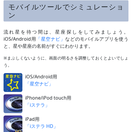
モバイルツールでシミュレーショ
ン
流れ星を待つ間は、星座探しをしてみましょう。
iOS/Android用
「星空ナビ」
などのモバイルアプリを使う
と、星や星座の名前がすぐにわかります。
※まぶしくないように、画面の明るさを調整しておくとよいでしょ
う。
iOS/Android用
「星空ナビ」
iPhone/iPod touch用
「iステラ」
iPad用
「iステラ HD」