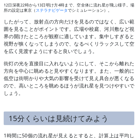
12日深夜22時から13日明け方4時まで、空全体に流れ星が飛ぶ様子。場
所の設定は東京（
ステラナビゲータ
でシミュレーション）。
したがって、放射点の方向だけを見るのではなく、広い範
囲を見ることがポイントです。広場や校庭、河川敷など視
界の開けたところが観察に適しています。集中しすぎると
視野が狭くなってしまうので、なるべくリラックスして空
を広く見渡すようにすると良いでしょう。
街灯の光を直接目に入れないようにして、そこから離れた
方向を中心に眺めると見やすくなります。また、一般的に
低空は街明かりや大気の影響を受けて見え具合が悪くなる
ので、高いところを眺めるほうが流れ星を見つけやすいで
しょう。
15分くらいは見続けてみよう
1時間に50個の流れ星が見えるとすると、計算上は平均し