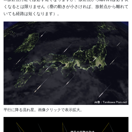
くなるとは限りません（塵の動きが小さければ、放射点から離れて
いても経路は短くなります）。
平行に降る流れ星。画像クリックで表示拡大。