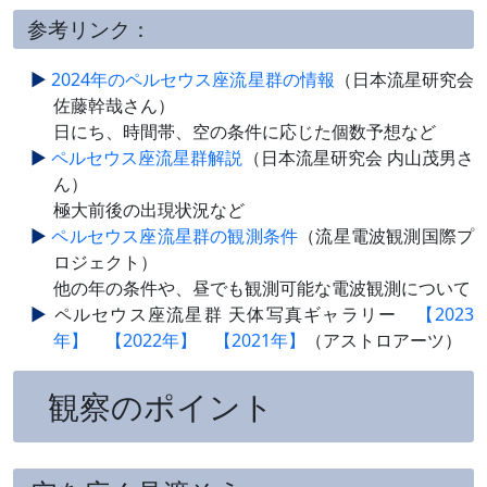
参考リンク：
2024年のペルセウス座流星群の情報
（日本流星研究会
佐藤幹哉さん）
日にち、時間帯、空の条件に応じた個数予想など
ペルセウス座流星群解説
（日本流星研究会 内山茂男さ
ん）
極大前後の出現状況など
ペルセウス座流星群の観測条件
（流星電波観測国際プ
ロジェクト）
他の年の条件や、昼でも観測可能な電波観測について
ペルセウス座流星群 天体写真ギャラリー
【2023
年】
【2022年】
【2021年】
（アストロアーツ）
観察のポイント