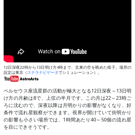
12日深夜22時から13日明け方4時まで、北東の空を眺めた様子。場所の
設定は東京（
ステラナビゲータ
でシミュレーション）。
ペルセウス座流星群の活動が極大となる12日深夜～13日明
け方の月齢は8で、上弦の半月です。この月は22～23時ご
ろに沈むので、深夜以降は月明かりの影響がなくなり、好
条件で流れ星観察ができます。視界が開けていて街明かり
の影響も小さい場所では、1時間あたり40～50個の流れ星
を目にできそうです。