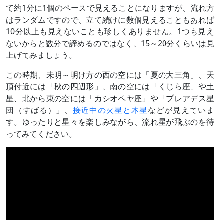
て約1分に1個のペースで見えることになりますが、流れ方
はランダムですので、立て続けに数個見えることもあれば
10分以上も見えないことも珍しくありません。1つも見え
ないからと数分で諦めるのではなく、15～20分くらいは見
上げてみましょう。
この時期、未明～明け方の西の空には「夏の大三角」、天
頂付近には「秋の四辺形」、南の空には「くじら座」や土
星、北から東の空には「カシオペヤ座」や「プレアデス星
団（すばる）」、
接近中の火星と木星
などが見えていま
す。ゆったりと星々を楽しみながら、流れ星が飛ぶのを待
ってみてください。