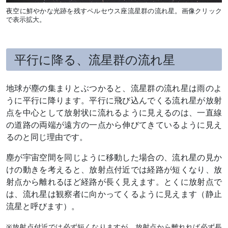
夜空に鮮やかな光跡を残すペルセウス座流星群の流れ星。画像クリック
で表示拡大。
平行に降る、流星群の流れ星
地球が塵の集まりとぶつかると、流星群の流れ星は雨のよ
うに平行に降ります。平行に飛び込んでくる流れ星が放射
点を中心として放射状に流れるように見えるのは、一直線
の道路の両端が遠方の一点から伸びてきているように見え
るのと同じ理由です。
塵が宇宙空間を同じように移動した場合の、流れ星の見か
けの動きを考えると、放射点付近では経路が短くなり、放
射点から離れるほど経路が長く見えます。とくに放射点で
は、流れ星は観察者に向かってくるように見えます（静止
流星と呼びます）。
※放射点付近では必ず短くなりますが、放射点から離れれば必ず長