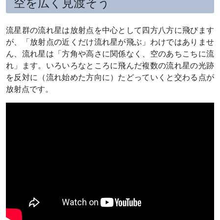
空を広く見渡そう
流星群の流れ星は放射点を中心として四方八方に飛びます
が、「放射点の近くだけ流れ星が飛ぶ」わけではありませ
ん、流れ星は「方角や高さに関係なく、空のあちこちに流
れ」ます。いろいろなところに飛んだ複数の流れ星の光跡
を反対に（流れ始めた方向に）たどっていくと交わる点が
放射点です。