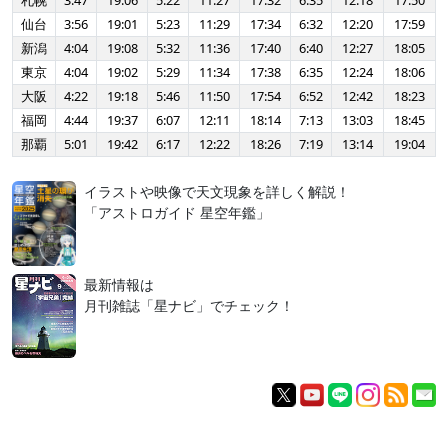
札幌
3:47
19:06
5:22
11:27
17:32
6:35
12:18
17:50
仙台
3:56
19:01
5:23
11:29
17:34
6:32
12:20
17:59
新潟
4:04
19:08
5:32
11:36
17:40
6:40
12:27
18:05
東京
4:04
19:02
5:29
11:34
17:38
6:35
12:24
18:06
大阪
4:22
19:18
5:46
11:50
17:54
6:52
12:42
18:23
福岡
4:44
19:37
6:07
12:11
18:14
7:13
13:03
18:45
那覇
5:01
19:42
6:17
12:22
18:26
7:19
13:14
19:04
イラストや映像で天文現象を詳しく解説！
「アストロガイド 星空年鑑」
最新情報は
月刊雑誌「星ナビ」でチェック！