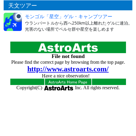
天文ツアー
モンゴル「星空」ゲル・キャンプツアー
ウランバートルから西へ250km以上離れたゲルに連泊。
光害のない場所でペルセ群や星空を楽しめます