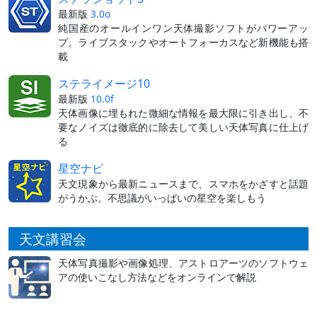
最新版
3.0o
純国産のオールインワン天体撮影ソフトがパワーアッ
プ。ライブスタックやオートフォーカスなど新機能も搭
載
ステライメージ10
最新版
10.0f
天体画像に埋もれた微細な情報を最大限に引き出し、不
要なノイズは徹底的に除去して美しい天体写真に仕上げ
る
星空ナビ
天文現象から最新ニュースまで、スマホをかざすと話題
がうかぶ。不思議がいっぱいの星空を楽しもう
天文講習会
天体写真撮影や画像処理、アストロアーツのソフトウェ
アの使いこなし方法などをオンラインで解説