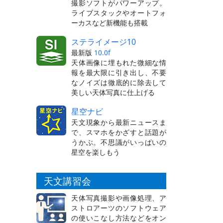
撮影ソフトがパワーアップ。
ライブスタックやオートフォ
ーカスなど新機能も搭載
ステライメージ10
最新版
10.0f
天体画像に埋もれた微細な情
報を最大限に引き出し、不要
なノイズは徹底的に除去して
美しい天体写真に仕上げる
星空ナビ
天文現象から最新ニュースま
で、スマホをかざすと話題が
うかぶ。不思議がいっぱいの
星空を楽しもう
天文講習会
天体写真撮影や画像処理、ア
ストロアーツのソフトウェア
の使いこなし方法などをオン