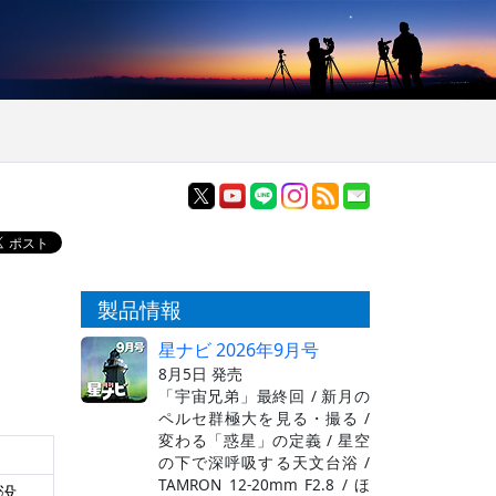
製品情報
星ナビ 2026年9月号
8月5日 発売
「宇宙兄弟」最終回 / 新月の
ペルセ群極大を見る・撮る /
変わる「惑星」の定義 / 星空
の下で深呼吸する天文台浴 /
TAMRON 12-20mm F2.8 / ほ
没