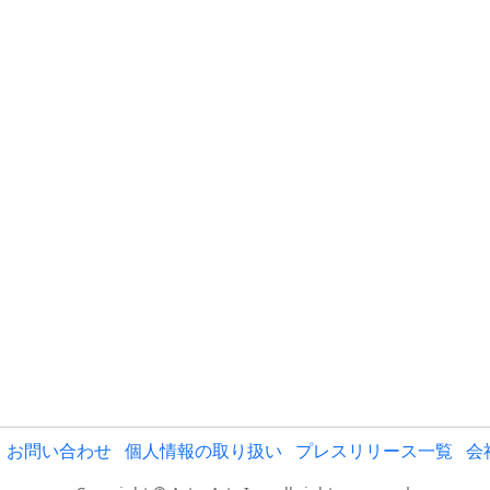
お問い合わせ
個人情報の取り扱い
プレスリリース一覧
会