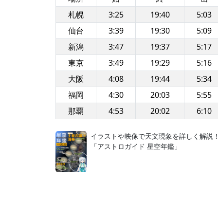
札幌
3:25
19:40
5:03
仙台
3:39
19:30
5:09
新潟
3:47
19:37
5:17
東京
3:49
19:29
5:16
大阪
4:08
19:44
5:34
福岡
4:30
20:03
5:55
那覇
4:53
20:02
6:10
イラストや映像で天文現象を詳しく解説
「アストロガイド 星空年鑑」