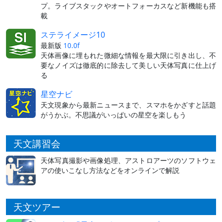
プ。ライブスタックやオートフォーカスなど新機能も搭
載
ステライメージ10
最新版
10.0f
天体画像に埋もれた微細な情報を最大限に引き出し、不
要なノイズは徹底的に除去して美しい天体写真に仕上げ
る
星空ナビ
天文現象から最新ニュースまで、スマホをかざすと話題
がうかぶ。不思議がいっぱいの星空を楽しもう
天文講習会
天体写真撮影や画像処理、アストロアーツのソフトウェ
アの使いこなし方法などをオンラインで解説
天文ツアー