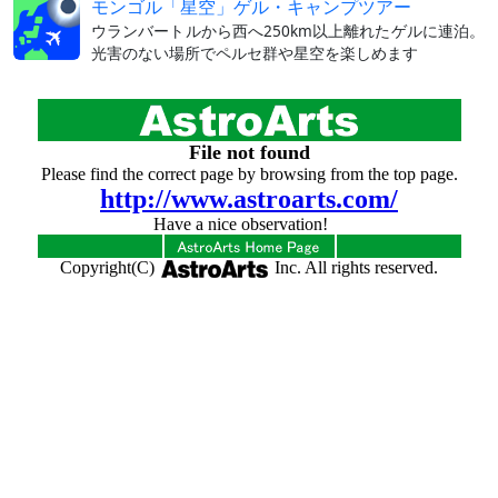
モンゴル「星空」ゲル・キャンプツアー
ウランバートルから西へ250km以上離れたゲルに連泊。
光害のない場所でペルセ群や星空を楽しめます