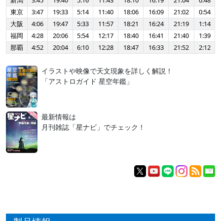
新潟
3:45
19:40
5:16
11:43
18:10
16:19
21:04
0:48
東京
3:47
19:33
5:14
11:40
18:06
16:09
21:02
0:54
大阪
4:06
19:47
5:33
11:57
18:21
16:24
21:19
1:14
福岡
4:28
20:06
5:54
12:17
18:40
16:41
21:40
1:39
那覇
4:52
20:04
6:10
12:28
18:47
16:33
21:52
2:12
イラストや映像で天文現象を詳しく解説！
「アストロガイド 星空年鑑」
最新情報は
月刊雑誌「星ナビ」でチェック！