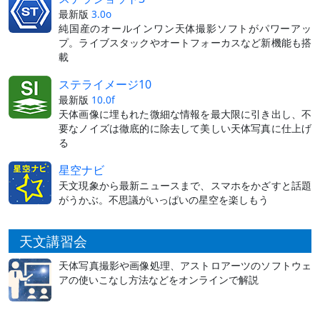
最新版
3.0o
純国産のオールインワン天体撮影ソフトがパワーアッ
プ。ライブスタックやオートフォーカスなど新機能も搭
載
ステライメージ10
最新版
10.0f
天体画像に埋もれた微細な情報を最大限に引き出し、不
要なノイズは徹底的に除去して美しい天体写真に仕上げ
る
星空ナビ
天文現象から最新ニュースまで、スマホをかざすと話題
がうかぶ。不思議がいっぱいの星空を楽しもう
天文講習会
天体写真撮影や画像処理、アストロアーツのソフトウェ
アの使いこなし方法などをオンラインで解説