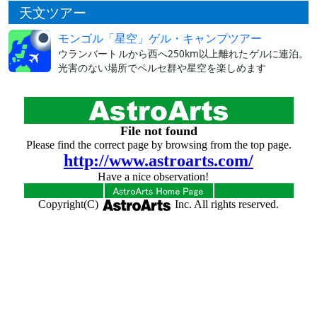
天文ツアー
モンゴル「星空」ゲル・キャンプツアー
ウランバートルから西へ250km以上離れたゲルに連泊。
光害のない場所でペルセ群や星空を楽しめます