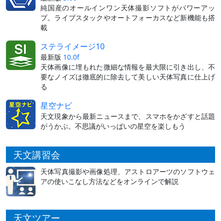
純国産のオールインワン天体撮影ソフトがパワーアッ
プ。ライブスタックやオートフォーカスなど新機能も搭
載
ステライメージ10
最新版
10.0f
天体画像に埋もれた微細な情報を最大限に引き出し、不
要なノイズは徹底的に除去して美しい天体写真に仕上げ
る
星空ナビ
天文現象から最新ニュースまで、スマホをかざすと話題
がうかぶ。不思議がいっぱいの星空を楽しもう
天文講習会
天体写真撮影や画像処理、アストロアーツのソフトウェ
アの使いこなし方法などをオンラインで解説
天文ツアー