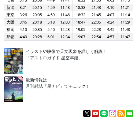
仙台
3:13
20:08
4:49
11:41
18:32
21:33
4:02
11:15
新潟
3:21
20:15
4:59
11:48
18:38
21:43
4:10
11:21
東京
3:26
20:05
4:59
11:46
18:32
21:45
4:07
11:14
大阪
3:46
20:18
5:18
12:03
18:47
22:05
4:24
11:29
福岡
4:10
20:35
5:40
12:23
19:05
22:28
4:45
11:48
那覇
4:40
20:28
6:01
12:34
19:07
22:54
4:57
11:47
イラストや映像で天文現象を詳しく解説！
「アストロガイド 星空年鑑」
最新情報は
月刊雑誌「星ナビ」でチェック！