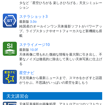
タなど「星空ひろがる 楽しさひろげる」天文シミュレー
ション
ステラショット3
最新版
3.0o
純国産のオールインワン天体撮影ソフトがパワーアッ
プ。ライブスタックやオートフォーカスなど新機能も搭
載
ステライメージ10
最新版
10.0f
天体画像に埋もれた微細な情報を最大限に引き出し、不
要なノイズは徹底的に除去して美しい天体写真に仕上げ
る
星空ナビ
天文現象から最新ニュースまで、スマホをかざすと話題
がうかぶ。不思議がいっぱいの星空を楽しもう
天文講習会
天体写真撮影や画像処理、アストロアーツのソフトウェ