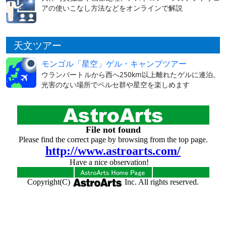
アの使いこなし方法などをオンラインで解説
天文ツアー
モンゴル「星空」ゲル・キャンプツアー
ウランバートルから西へ250km以上離れたゲルに連泊。
光害のない場所でペルセ群や星空を楽しめます