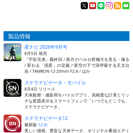
製品情報
星ナビ 2026年9月号
8月5日 発売
「宇宙兄弟」最終回 / 新月のペルセ群極大を見る・撮る
/ 変わる「惑星」の定義 / 星空の下で深呼吸する天文台
浴 / TAMRON 12-20mm F2.8 / ほか
ステラナビゲータ・モバイル
8月4日 リリース
天体観察・撮影用モバイルアプリ。高精度な計算とリッ
チな星図表示をスマートフォンで「いつでもどこでも、
ステラナビゲータ」
ステラナビゲータ12
最新版
12.0i
美しい描画、豊富な天体データ、オリジナル番組エディ