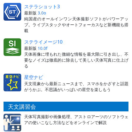
ステラショット3
最新版
3.0o
純国産のオールインワン天体撮影ソフトがパワーアッ
プ。ライブスタックやオートフォーカスなど新機能も搭
載
ステライメージ10
最新版
10.0f
天体画像に埋もれた微細な情報を最大限に引き出し、不
要なノイズは徹底的に除去して美しい天体写真に仕上げ
る
星空ナビ
天文現象から最新ニュースまで、スマホをかざすと話題
がうかぶ。不思議がいっぱいの星空を楽しもう
天文講習会
天体写真撮影や画像処理、アストロアーツのソフトウェ
アの使いこなし方法などをオンラインで解説