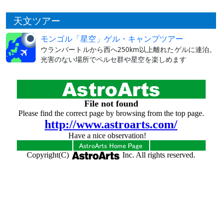
天文ツアー
モンゴル「星空」ゲル・キャンプツアー
ウランバートルから西へ250km以上離れたゲルに連泊。
光害のない場所でペルセ群や星空を楽しめます