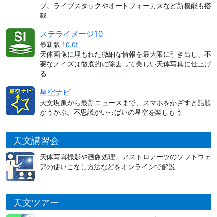
プ。ライブスタックやオートフォーカスなど新機能も搭
載
ステライメージ10
最新版
10.0f
天体画像に埋もれた微細な情報を最大限に引き出し、不
要なノイズは徹底的に除去して美しい天体写真に仕上げ
る
星空ナビ
天文現象から最新ニュースまで、スマホをかざすと話題
がうかぶ。不思議がいっぱいの星空を楽しもう
天文講習会
天体写真撮影や画像処理、アストロアーツのソフトウェ
アの使いこなし方法などをオンラインで解説
天文ツアー