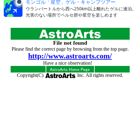
モンゴル「星空」ゲル・キャンプツアー
ウランバートルから西へ250km以上離れたゲルに連泊。
光害のない場所でペルセ群や星空を楽しめます