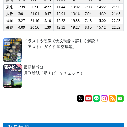
新潟
2:29
21:05
4:23
11:47
19:11
7:00
14:24
21:37
東京
2:39
20:50
4:27
11:44
19:02
7:03
14:22
21:30
大阪
3:01
21:01
4:47
12:01
19:16
7:24
14:39
21:45
福岡
3:27
21:16
5:10
12:22
19:33
7:48
15:00
22:03
那覇
4:09
20:56
5:39
12:33
19:27
8:15
15:12
22:02
イラストや映像で天文現象を詳しく解説！
「アストロガイド 星空年鑑」
最新情報は
月刊雑誌「星ナビ」でチェック！