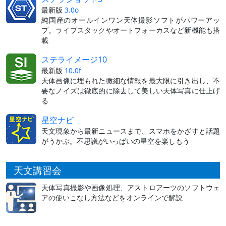
最新版
3.0o
純国産のオールインワン天体撮影ソフトがパワーアッ
プ。ライブスタックやオートフォーカスなど新機能も搭
載
ステライメージ10
最新版
10.0f
天体画像に埋もれた微細な情報を最大限に引き出し、不
要なノイズは徹底的に除去して美しい天体写真に仕上げ
る
星空ナビ
天文現象から最新ニュースまで、スマホをかざすと話題
がうかぶ。不思議がいっぱいの星空を楽しもう
天文講習会
天体写真撮影や画像処理、アストロアーツのソフトウェ
アの使いこなし方法などをオンラインで解説