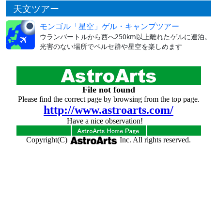
天文ツアー
モンゴル「星空」ゲル・キャンプツアー
ウランバートルから西へ250km以上離れたゲルに連泊。
光害のない場所でペルセ群や星空を楽しめます