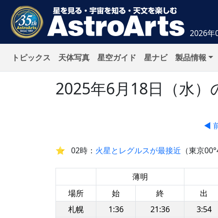
2026年
トピックス
天体写真
星空ガイド
星ナビ
製品情報
2025年6月18日（
◀ 
02時：
火星とレグルスが最接近
（東京00°
薄明
場所
始
終
出
札幌
1:36
21:36
3:54