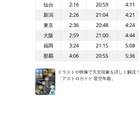
仙台
2:16
20:59
4:11
新潟
2:26
21:04
4:21
東京
2:36
20:48
4:24
大阪
2:59
21:00
4:44
福岡
3:24
21:15
5:08
那覇
4:06
20:55
5:36
イラストや映像で天文現象を詳しく解説
「アストロガイド 星空年鑑」