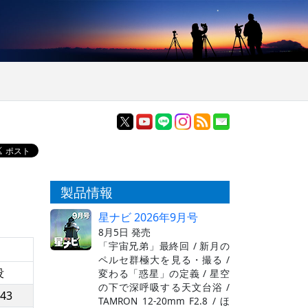
製品情報
星ナビ 2026年9月号
8月5日 発売
「宇宙兄弟」最終回 / 新月の
ペルセ群極大を見る・撮る /
没
変わる「惑星」の定義 / 星空
の下で深呼吸する天文台浴 /
:43
TAMRON 12-20mm F2.8 / ほ