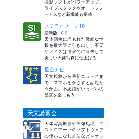
撮影ソフトがパワーアップ。
ライブスタックやオートフォ
ーカスなど新機能も搭載
ステライメージ10
最新版
10.0f
天体画像に埋もれた微細な情
報を最大限に引き出し、不要
なノイズは徹底的に除去して
美しい天体写真に仕上げる
星空ナビ
天文現象から最新ニュースま
で、スマホをかざすと話題が
うかぶ。不思議がいっぱいの
星空を楽しもう
天文講習会
天体写真撮影や画像処理、ア
ストロアーツのソフトウェア
の使いこなし方法などをオン