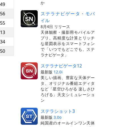
か
:49
ステラナビゲータ・モバ
:56
イル
:55
8月4日 リリース
:13
天体観察・撮影用モバイルア
プリ。高精度な計算とリッチ
:34
な星図表示をスマートフォン
で「いつでもどこでも、ステ
:50
ラナビゲータ」
ステラナビゲータ12
最新版
12.0i
美しい描画、豊富な天体デー
タ、オリジナル番組エディタ
など「星空ひろがる 楽しさひ
ろげる」天文シミュレーショ
ン
ステラショット3
最新版
3.0o
純国産のオールインワン天体