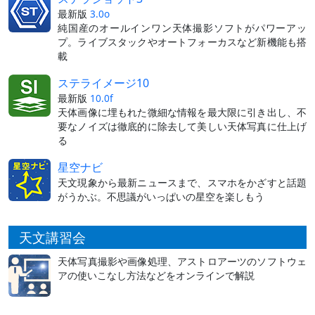
最新版
3.0o
純国産のオールインワン天体撮影ソフトがパワーアッ
プ。ライブスタックやオートフォーカスなど新機能も搭
載
ステライメージ10
最新版
10.0f
天体画像に埋もれた微細な情報を最大限に引き出し、不
要なノイズは徹底的に除去して美しい天体写真に仕上げ
る
星空ナビ
天文現象から最新ニュースまで、スマホをかざすと話題
がうかぶ。不思議がいっぱいの星空を楽しもう
天文講習会
天体写真撮影や画像処理、アストロアーツのソフトウェ
アの使いこなし方法などをオンラインで解説