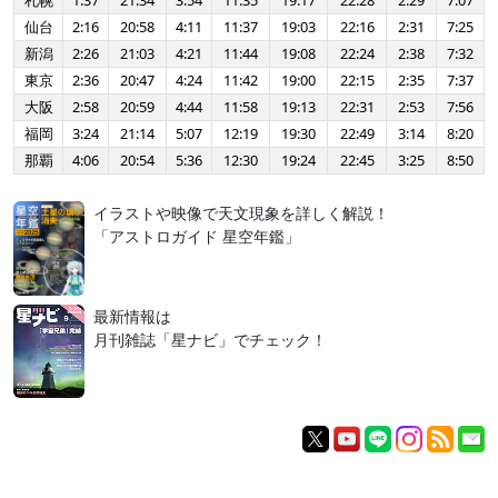
札幌
1:37
21:34
3:54
11:35
19:17
22:28
2:29
7:07
仙台
2:16
20:58
4:11
11:37
19:03
22:16
2:31
7:25
新潟
2:26
21:03
4:21
11:44
19:08
22:24
2:38
7:32
東京
2:36
20:47
4:24
11:42
19:00
22:15
2:35
7:37
大阪
2:58
20:59
4:44
11:58
19:13
22:31
2:53
7:56
福岡
3:24
21:14
5:07
12:19
19:30
22:49
3:14
8:20
那覇
4:06
20:54
5:36
12:30
19:24
22:45
3:25
8:50
イラストや映像で天文現象を詳しく解説！
「アストロガイド 星空年鑑」
最新情報は
月刊雑誌「星ナビ」でチェック！