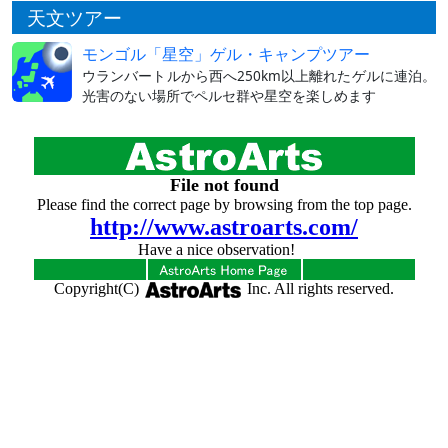
天文ツアー
モンゴル「星空」ゲル・キャンプツアー
ウランバートルから西へ250km以上離れたゲルに連泊。
光害のない場所でペルセ群や星空を楽しめます