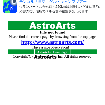
モンゴル「星空」ゲル・キャンプツアー
ウランバートルから西へ250km以上離れたゲルに連泊。
光害のない場所でペルセ群や星空を楽しめます