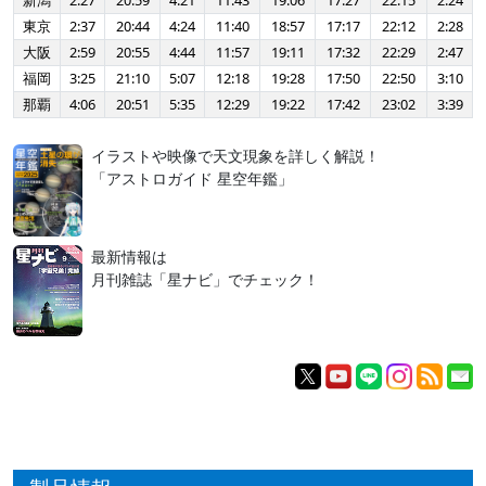
新潟
2:27
20:59
4:21
11:43
19:06
17:27
22:15
2:24
東京
2:37
20:44
4:24
11:40
18:57
17:17
22:12
2:28
大阪
2:59
20:55
4:44
11:57
19:11
17:32
22:29
2:47
福岡
3:25
21:10
5:07
12:18
19:28
17:50
22:50
3:10
那覇
4:06
20:51
5:35
12:29
19:22
17:42
23:02
3:39
イラストや映像で天文現象を詳しく解説！
「アストロガイド 星空年鑑」
最新情報は
月刊雑誌「星ナビ」でチェック！