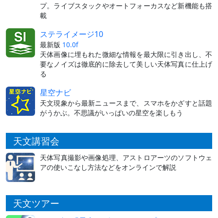
プ。ライブスタックやオートフォーカスなど新機能も搭
載
ステライメージ10
最新版
10.0f
天体画像に埋もれた微細な情報を最大限に引き出し、不
要なノイズは徹底的に除去して美しい天体写真に仕上げ
る
星空ナビ
天文現象から最新ニュースまで、スマホをかざすと話題
がうかぶ。不思議がいっぱいの星空を楽しもう
天文講習会
天体写真撮影や画像処理、アストロアーツのソフトウェ
アの使いこなし方法などをオンラインで解説
天文ツアー